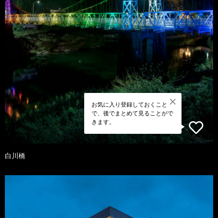
お気に入り登録しておくこと
で、後でまとめて見ることがで
きます。
白川橋