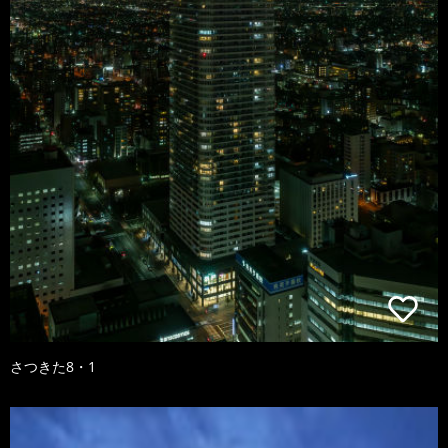
さつきた8・1