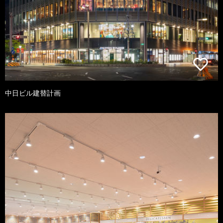
中日ビル建替計画