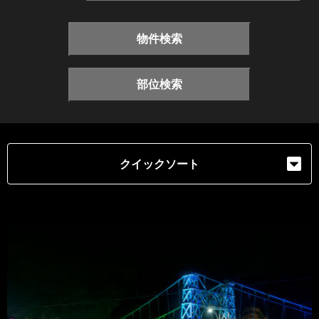
物件検索
部位検索
クイックソート