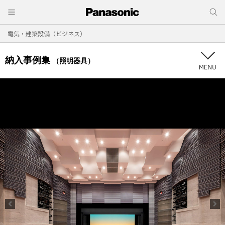
電気・建築設備（ビジネス）
納入事例集
（照明器具）