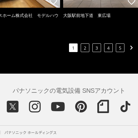
スホーム株式会社 モデルハウ
大阪駅前地下道 東広場
1
2
3
4
5
パナソニックの電気設備 SNSアカウント
パナソニック ホールディングス