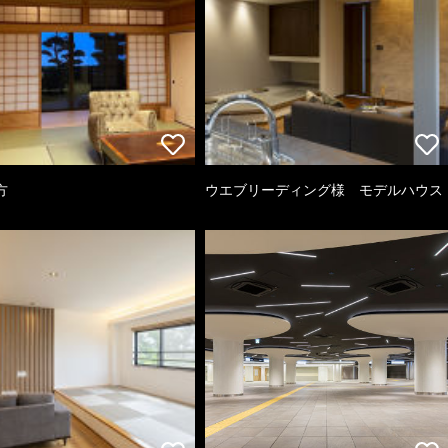
方
ウエブリーディング様 モデルハウス