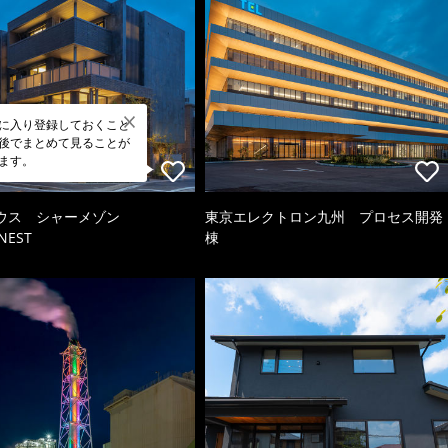
に入り登録しておくこと
後でまとめて見ることが
ます。
ウス シャーメゾン
東京エレクトロン九州 プロセス開発
NEST
棟