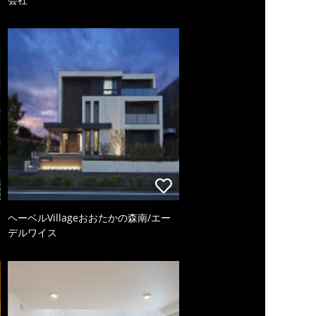
ヘーベルVillageおおたかの森南/エー
デルワイス