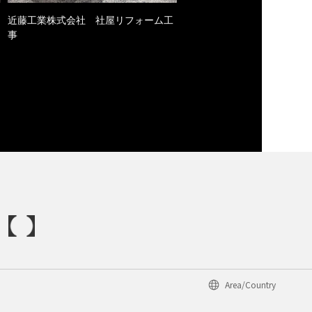
近藤工業株式会社 社屋リフォーム工
事
Area/Country