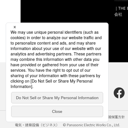
｜THE
会社
サイトのご利用にあたって
クッキーポリシー
個人情報保護方針
電気・建築設備（ビジネス）
© Panasonic Electric Works Co., Ltd.