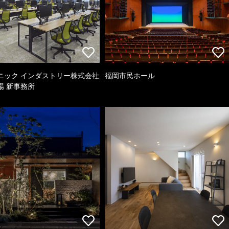
ニック インダストリー株式会社
福岡市民ホール
場 新事務所