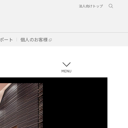
法人向けトップ
ポート
個人のお客様