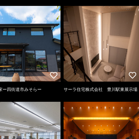
家ー四街道市みそらー
サーラ住宅株式会社 豊川駅東展示場