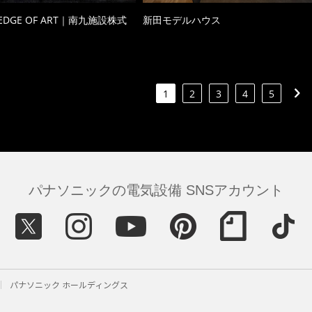
 EDGE OF ART｜南九施設株式
新田モデルハウス
1
2
3
4
5
パナソニックの電気設備 SNSアカウント
パナソニック ホールディングス