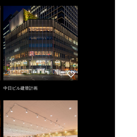
中日ビル建替計画