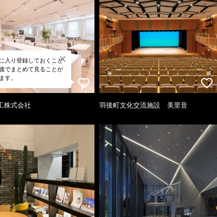
に入り登録しておくこと
後でまとめて見ることが
ます。
工株式会社
羽後町文化交流施設 美里音