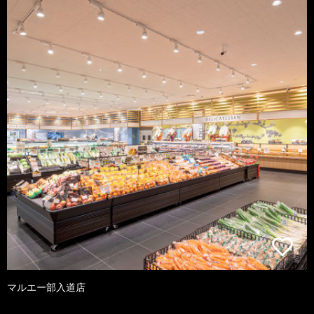
マルエー部入道店