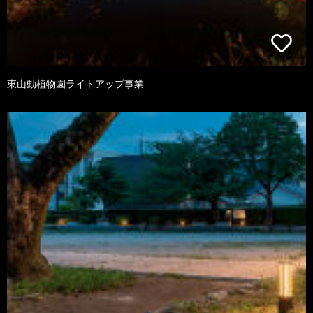
東山動植物園ライトアップ事業