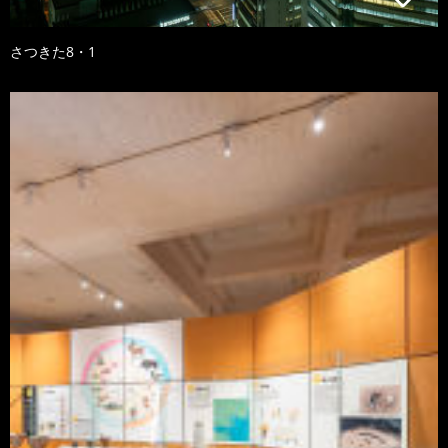
さつきた8・1