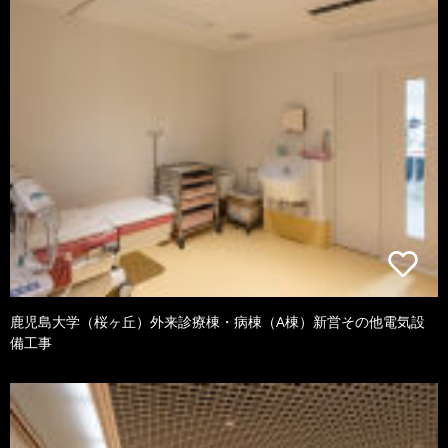
鹿児島大学（桜ヶ丘）外来診療棟・病棟（A棟）新営その他電気設
備工事