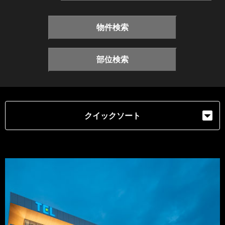
物件検索
部位検索
クイックソート