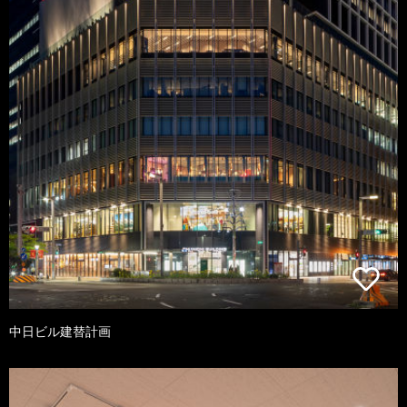
中日ビル建替計画