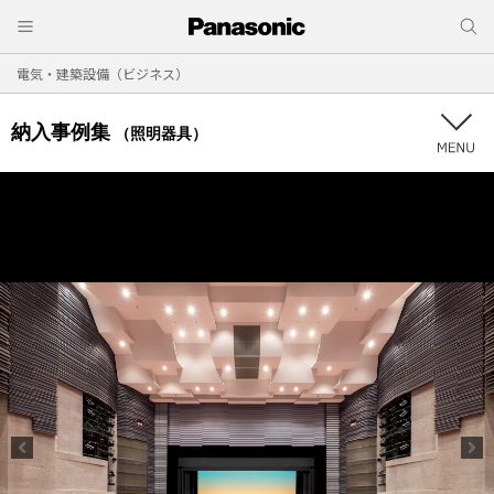
電気・建築設備（ビジネス）
納入事例集
（照明器具）