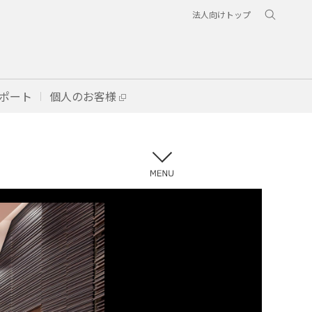
法人向けトップ
ポート
個人のお客様