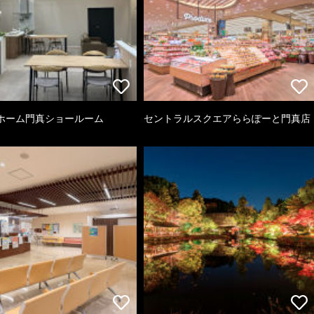
ホーム門真ショールーム
セントラルスクエアららぽーと門真店