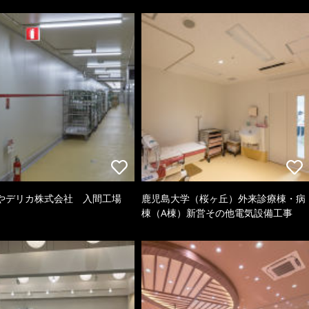
やデリカ株式会社 入間工場
鹿児島大学（桜ヶ丘）外来診療棟・病
棟（A棟）新営その他電気設備工事