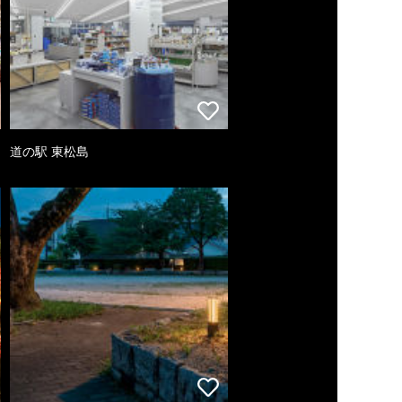
道の駅 東松島