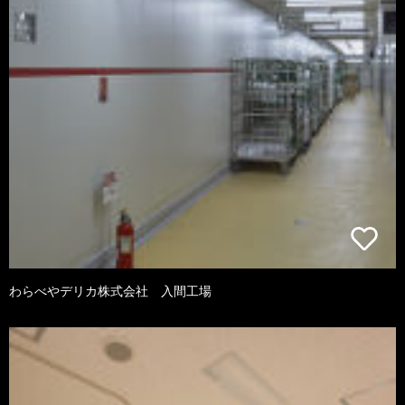
わらべやデリカ株式会社 入間工場