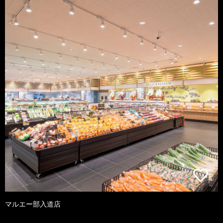
マルエー部入道店