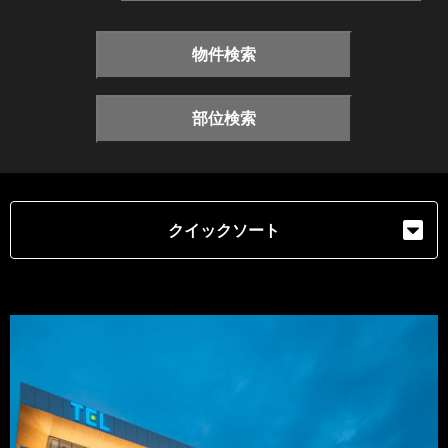
物件検索
部位検索
クイックソート