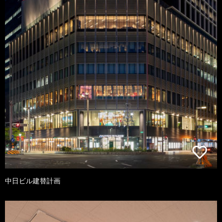
中日ビル建替計画