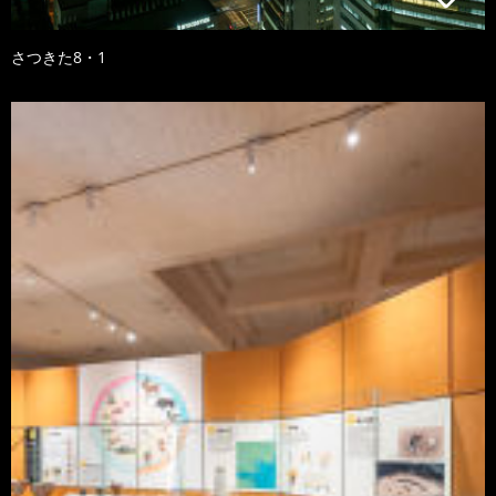
さつきた8・1