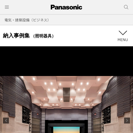
電気・建築設備（ビジネス）
納入事例集
（照明器具）