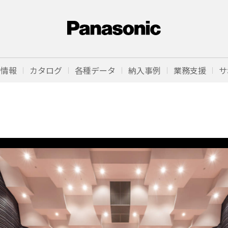
品情報
カタログ
各種データ
納入事例
業務支援
サ