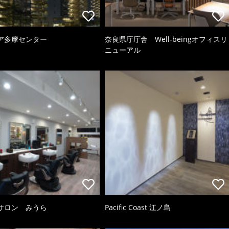
ア多摩センター
奈良県庁庁舎 Well-beingオフィスリ
ニューアル
サロン みうら
Pacific Coast 江ノ島