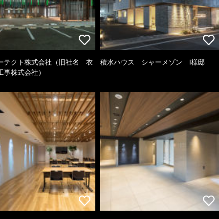
ーテクト株式会社（旧社名 衣
積水ハウス シャーメゾン I様邸
工事株式会社）