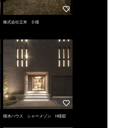
株式会社立米 Ｄ様
積水ハウス シャーメゾン H様邸