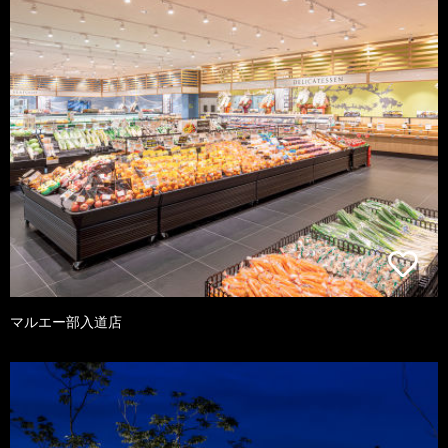
マルエー部入道店