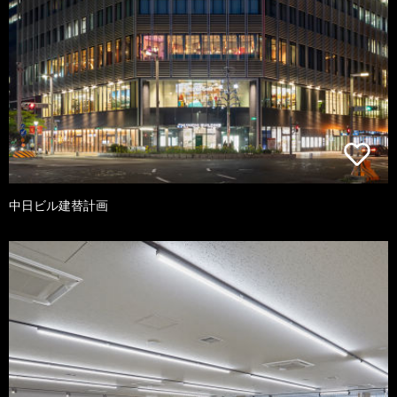
中日ビル建替計画