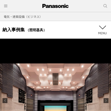
電気・建築設備（ビジネス）
納入事例集
（照明器具）