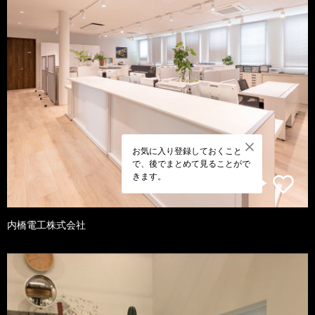
お気に入り登録しておくこと
で、後でまとめて見ることがで
きます。
内橋電工株式会社