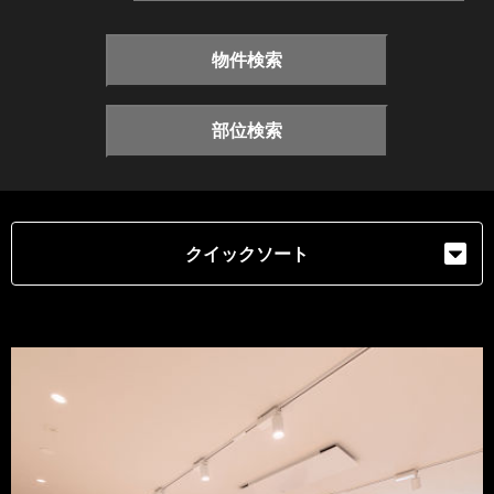
物件検索
部位検索
クイックソート