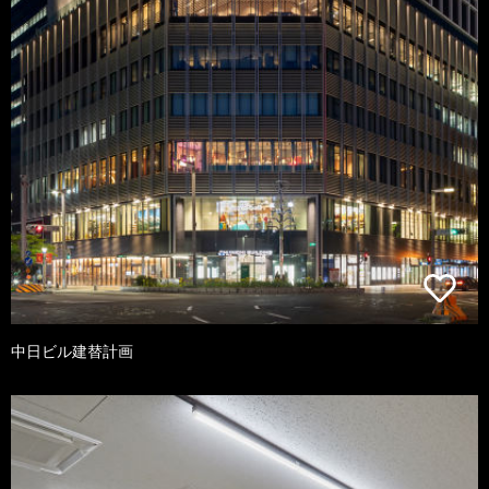
中日ビル建替計画