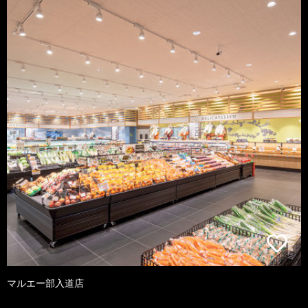
マルエー部入道店