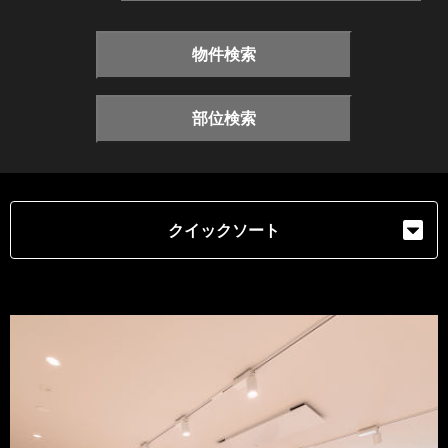
物件検索
部位検索
クイックソート