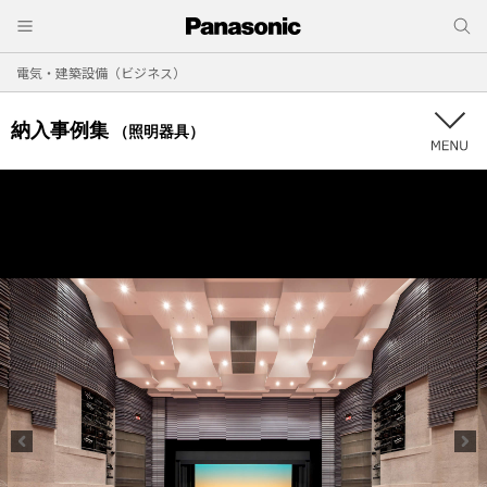
電気・建築設備（ビジネス）
納入事例集
（照明器具）