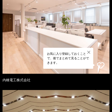
お気に入り登録しておくこと
で、後でまとめて見ることがで
きます。
内橋電工株式会社