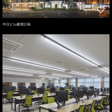
中日ビル建替計画