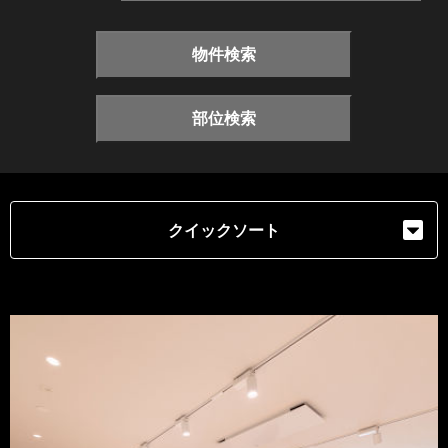
物件検索
部位検索
クイックソート