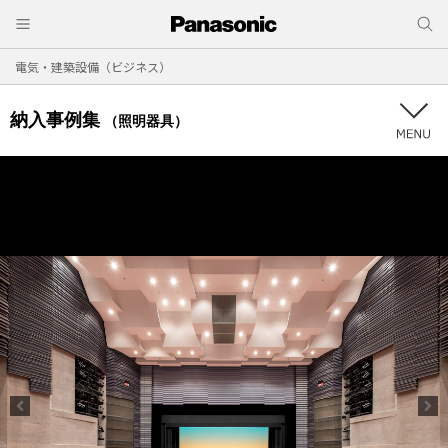
電気・建築設備（ビジネス）
納入事例集
（照明器具）