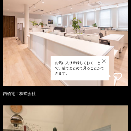
お気に入り登録しておくこと
で、後でまとめて見ることがで
きます。
内橋電工株式会社