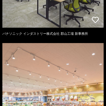
パナソニック インダストリー株式会社 郡山工場 新事務所