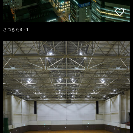
さつきた8・1