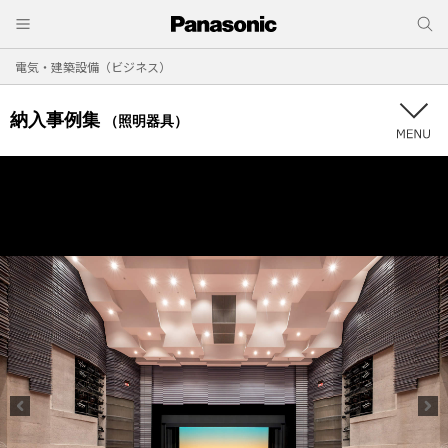
電気・建築設備（ビジネス）
納入事例集
（照明器具）