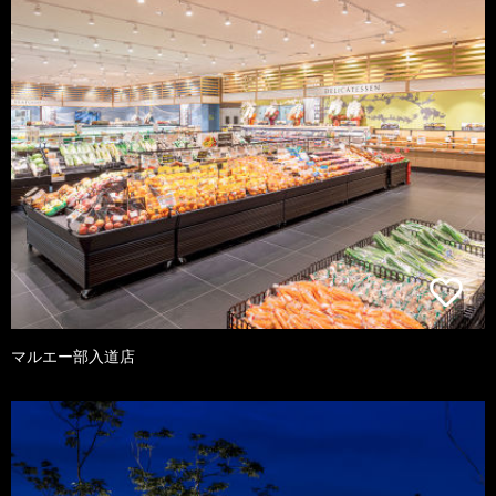
マルエー部入道店