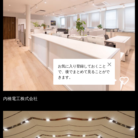
お気に入り登録しておくこと
で、後でまとめて見ることがで
きます。
内橋電工株式会社