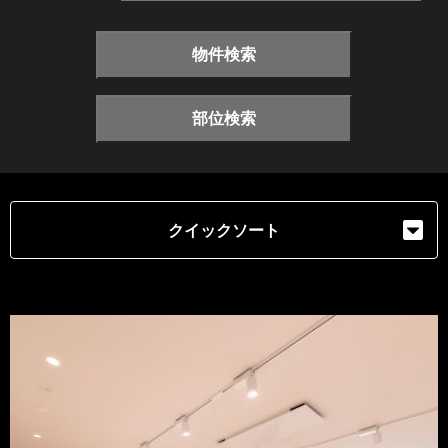
物件検索
部位検索
クイックソート