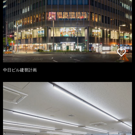
中日ビル建替計画