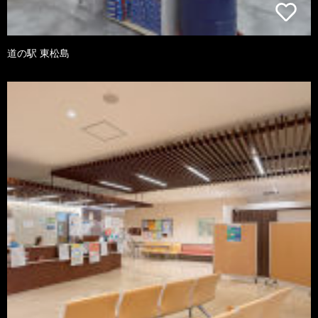
道の駅 東松島