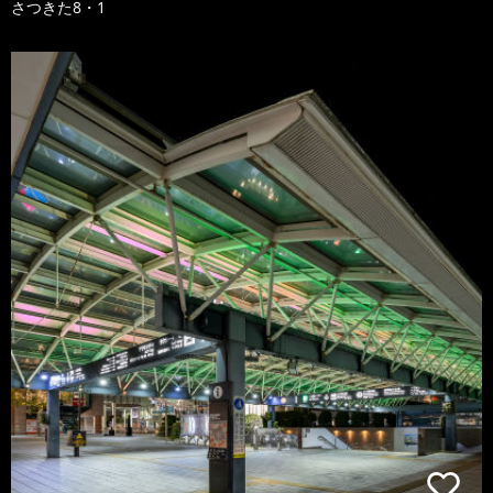
さつきた8・1