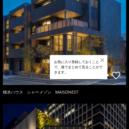
お気に入り登録しておくこと
で、後でまとめて見ることがで
きます。
積水ハウス シャーメゾン MAISONEST