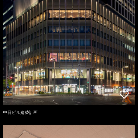
中日ビル建替計画