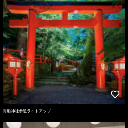
貴船神社参道ライトアップ