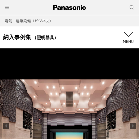
電気・建築設備（ビジネス）
納入事例集
（照明器具）