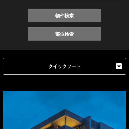
物件検索
部位検索
クイックソート