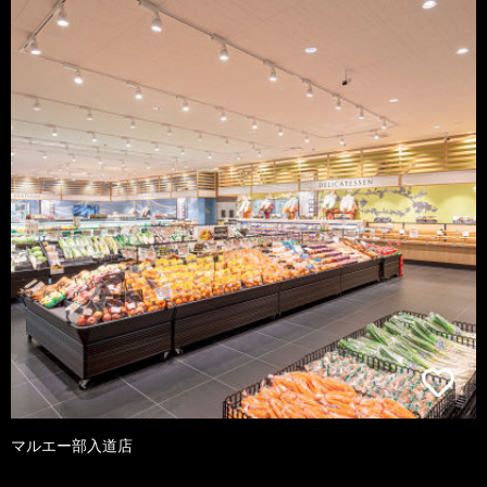
マルエー部入道店