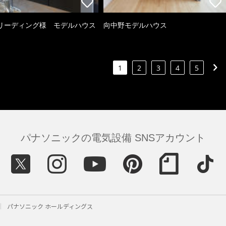
リーディング様 モデルハウス
向中野モデルハウス
1
2
3
4
5
パナソニックの電気設備 SNSアカウント
パナソニック ホールディングス