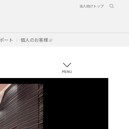
法人向けトップ
ポート
個人のお客様