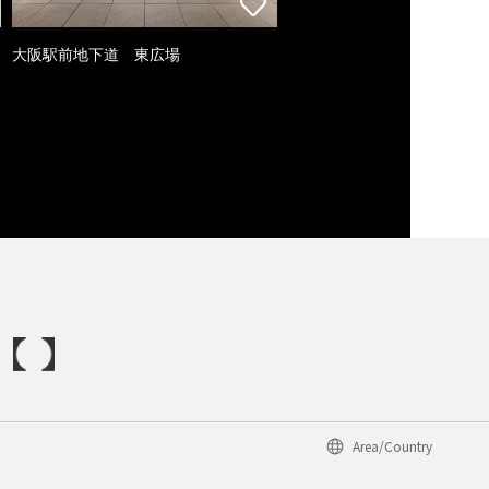
大阪駅前地下道 東広場
Area/Country