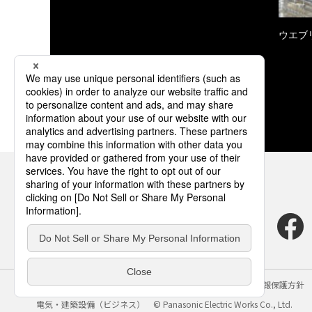
ウエブ
サイトのご利用にあたって
クッキーポリシー
個人情報保護方針
電気・建築設備（ビジネス）
© Panasonic Electric Works Co., Ltd.