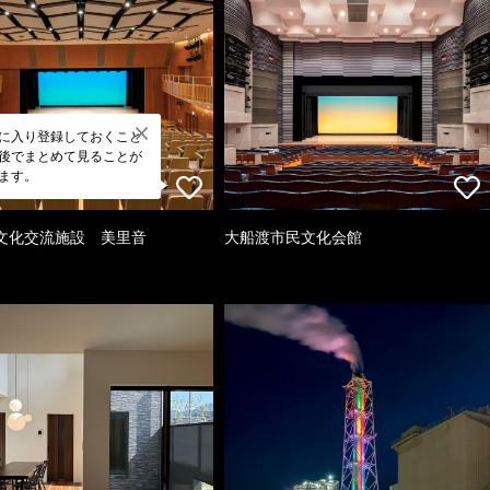
に入り登録しておくこと
後でまとめて見ることが
ます。
文化交流施設 美里音
大船渡市民文化会館