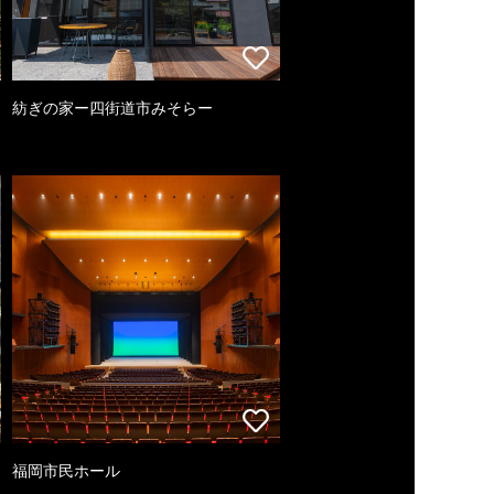
紡ぎの家ー四街道市みそらー
福岡市民ホール