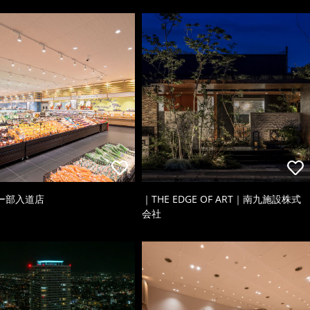
ー部入道店
｜THE EDGE OF ART｜南九施設株式
会社