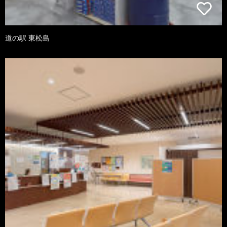
道の駅 東松島