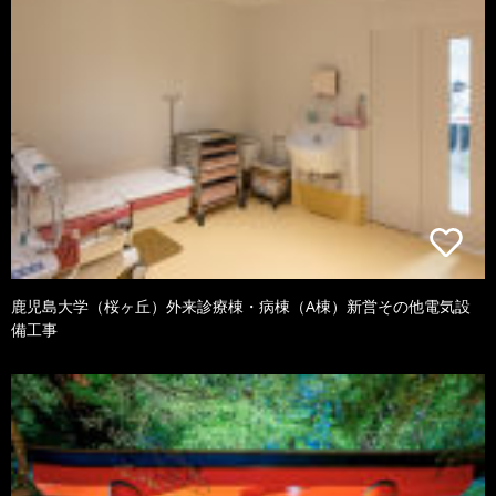
鹿児島大学（桜ヶ丘）外来診療棟・病棟（A棟）新営その他電気設
備工事