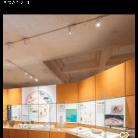
さつきた8・1