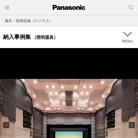
電気・建築設備（ビジネス）
納入事例集
（照明器具）