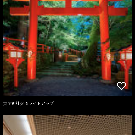
貴船神社参道ライトアップ