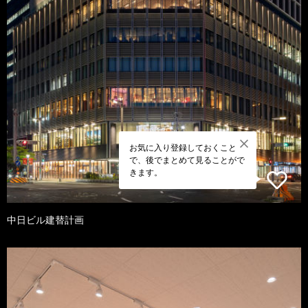
お気に入り登録しておくこと
で、後でまとめて見ることがで
きます。
中日ビル建替計画