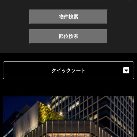
物件検索
部位検索
クイックソート