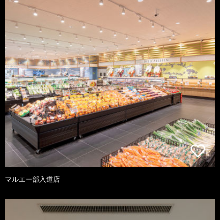
マルエー部入道店