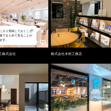
に入り登録しておくこと
後でまとめて見ることが
ます。
工株式会社
株式会社木村工務店