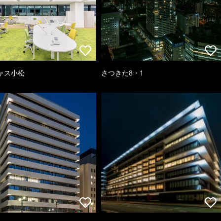
ャス小松
さつきた8・1