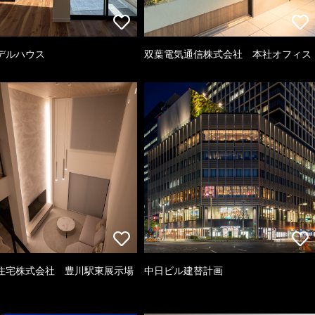
デルハウス
双葉電気通信株式会社 本社オフィス
住宅株式会社 豊川駅東展示場
中日ビル建替計画