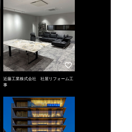
近藤工業株式会社 社屋リフォーム工
事