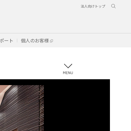
法人向けトップ
ポート
個人のお客様