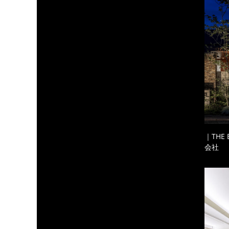
｜THE
会社