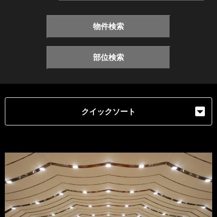
物件検索
部位検索
クイックソート