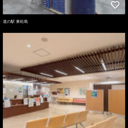
道の駅 東松島