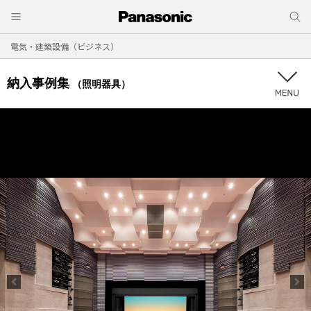
電気・建築設備（ビジネス）
納入事例集
（照明器具）