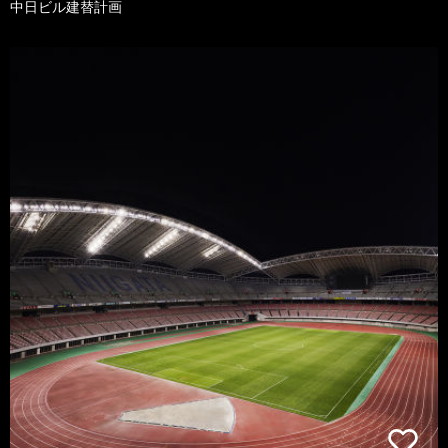
中日ビル建替計画