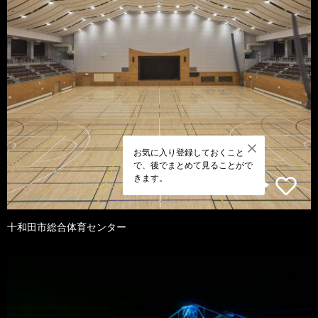
お気に入り登録しておくこと
で、後でまとめて見ることがで
きます。
十和田市総合体育センター