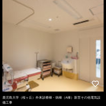
鹿児島大学（桜ヶ丘）外来診療棟・病棟（A棟）新営その他電気設
備工事