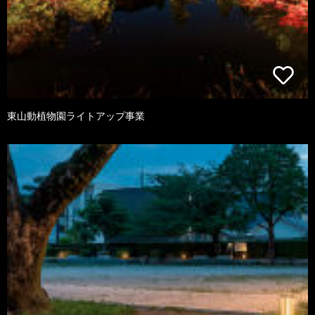
東山動植物園ライトアップ事業