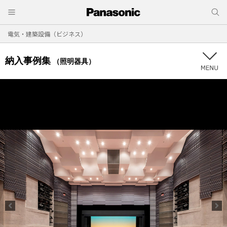
電気・建築設備（ビジネス）
納入事例集
（照明器具）