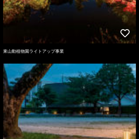
東山動植物園ライトアップ事業