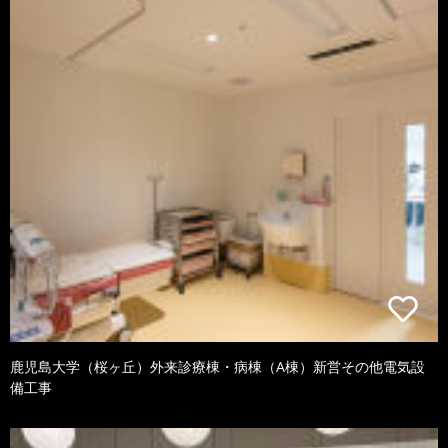
鹿児島大学（桜ヶ丘）外来診療棟・病棟（A棟）新営その他電気設
備工事