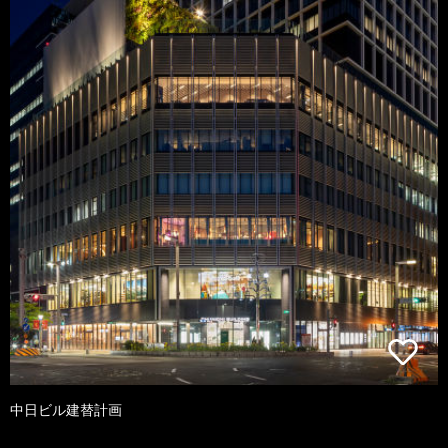
中日ビル建替計画