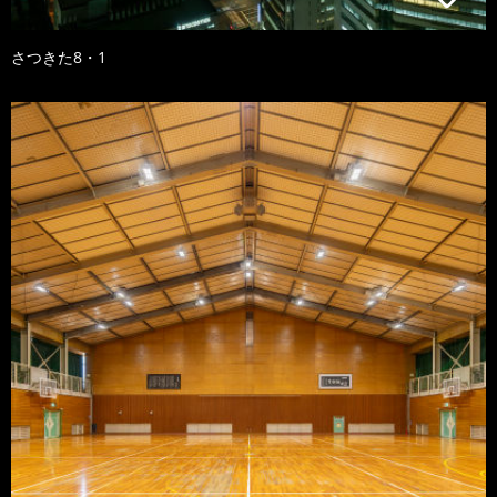
さつきた8・1