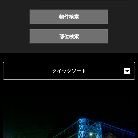
物件検索
部位検索
クイックソート