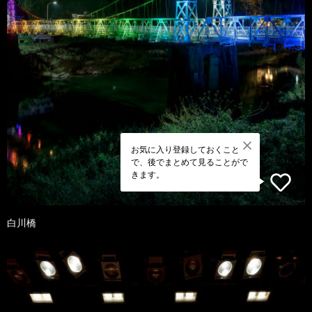
お気に入り登録しておくこと
で、後でまとめて見ることがで
きます。
白川橋