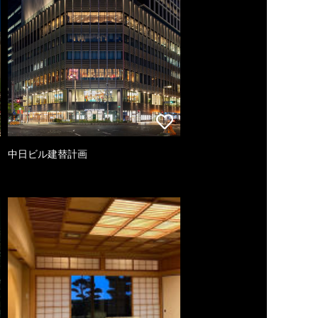
中日ビル建替計画