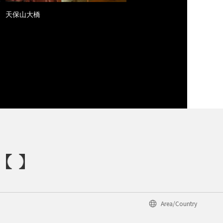
天保山大橋
Area/Country