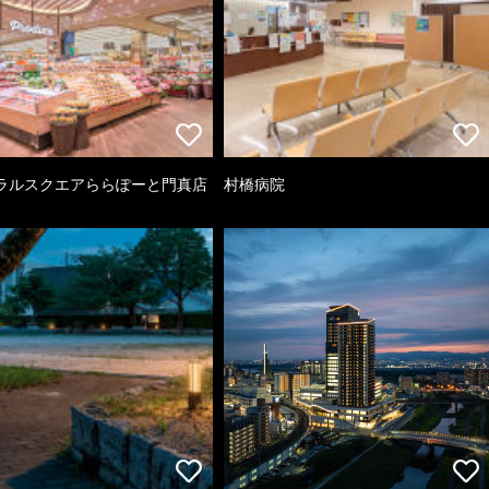
ラルスクエアららぽーと門真店
村橋病院