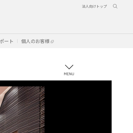
法人向けトップ
ポート
個人のお客様