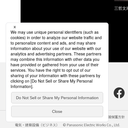
三哲文
サイトのご利用にあたって
クッキーポリシー
個人情報保護方針
電気・建築設備（ビジネス）
© Panasonic Electric Works Co., Ltd.