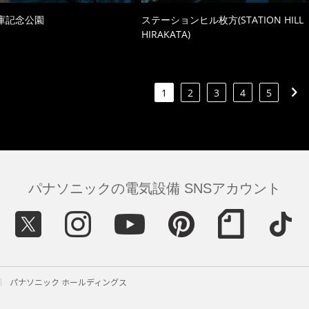
庫記念公園
ステーションヒル枚方(STATION HILL
HIRAKATA)
1
2
3
4
5
パナソニックの電気設備 SNSアカウント
パナソニック ホールディングス