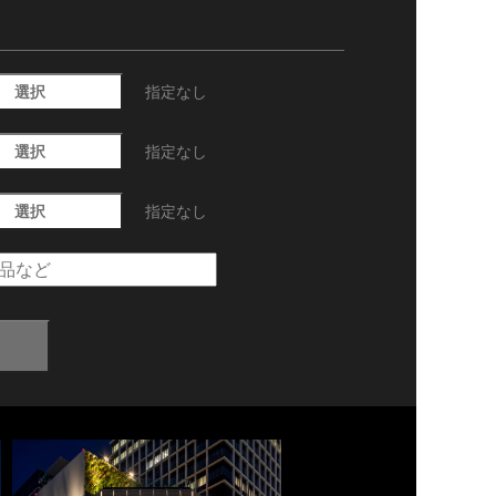
選択
指定なし
選択
指定なし
選択
指定なし