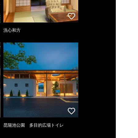
洗心和方
昆陽池公園 多目的広場トイレ