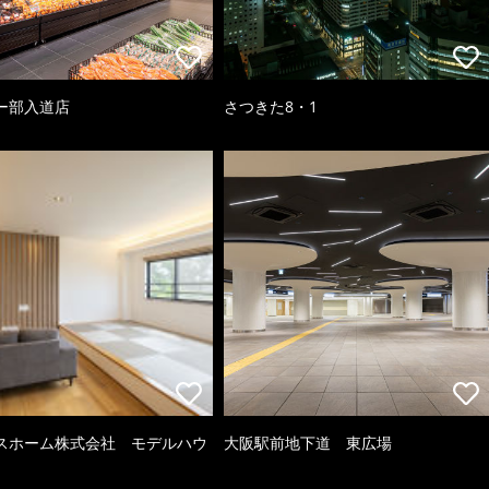
ー部入道店
さつきた8・1
スホーム株式会社 モデルハウ
大阪駅前地下道 東広場