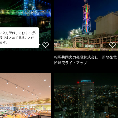
に入り登録しておくこと
後でまとめて見ることが
ます。
相馬共同火力発電株式会社 新地発電
所煙突ライトアップ