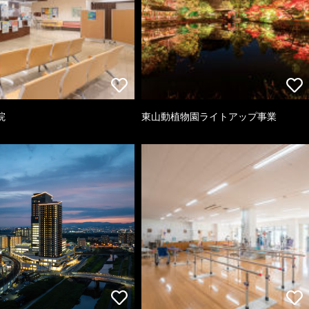
院
東山動植物園ライトアップ事業