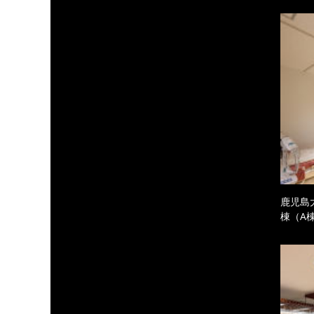
鹿児島
棟（A