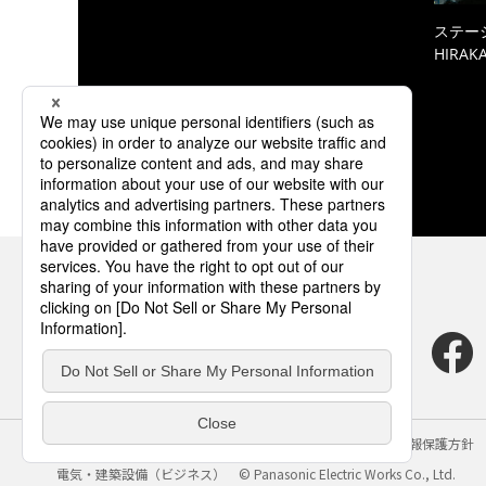
ステーシ
HIRAKA
サイトのご利用にあたって
クッキーポリシー
個人情報保護方針
電気・建築設備（ビジネス）
© Panasonic Electric Works Co., Ltd.