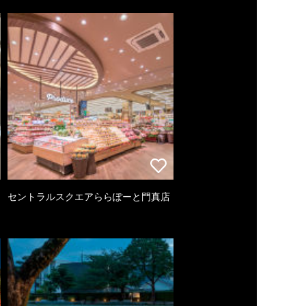
セントラルスクエアららぽーと門真店