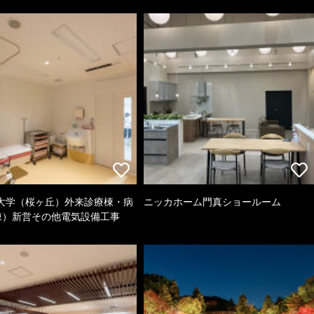
大学（桜ヶ丘）外来診療棟・病
ニッカホーム門真ショールーム
棟）新営その他電気設備工事