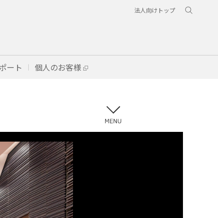
法人向けトップ
ポート
個人のお客様