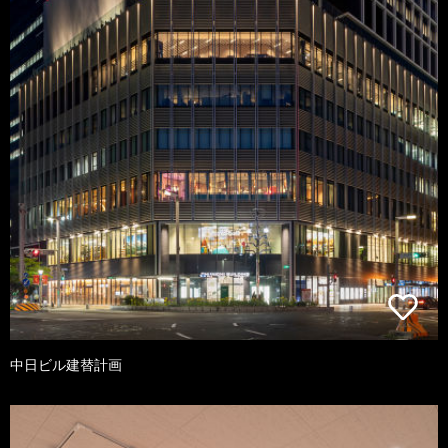
中日ビル建替計画