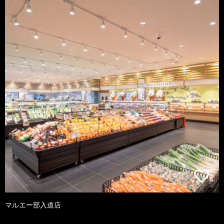
マルエー部入道店