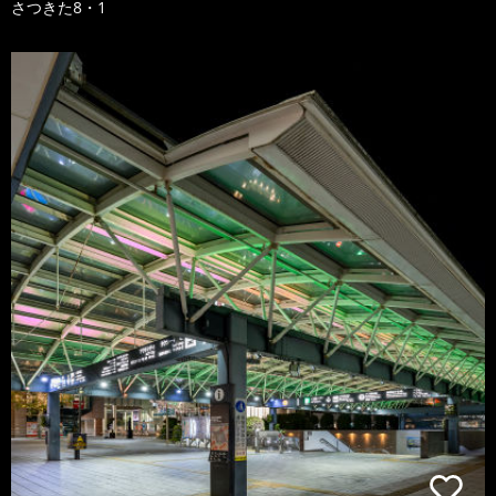
さつきた8・1