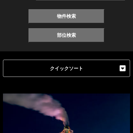
物件検索
部位検索
クイックソート