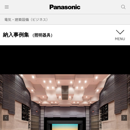
電気・建築設備（ビジネス）
納入事例集
（照明器具）