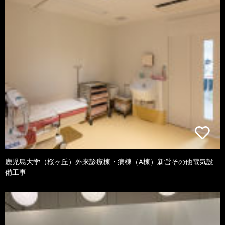
鹿児島大学（桜ヶ丘）外来診療棟・病棟（A棟）新営その他電気設
備工事