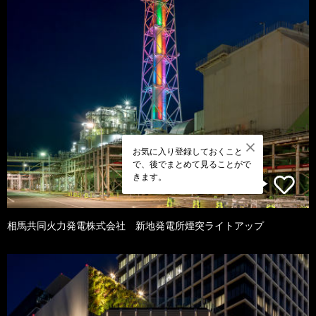
お気に入り登録しておくこと
で、後でまとめて見ることがで
きます。
相馬共同火力発電株式会社 新地発電所煙突ライトアップ