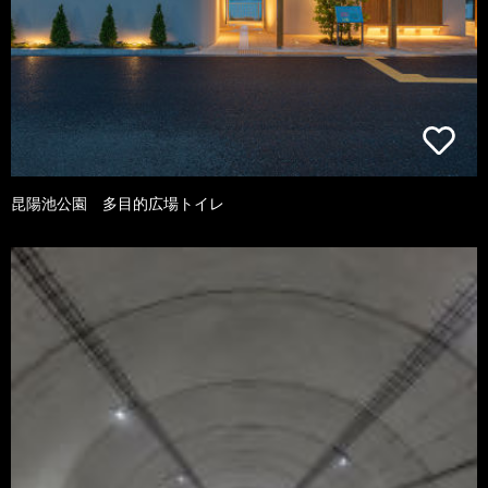
昆陽池公園 多目的広場トイレ