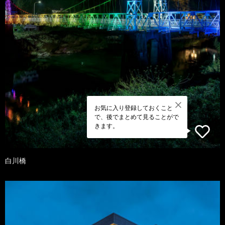
お気に入り登録しておくこと
で、後でまとめて見ることがで
きます。
白川橋