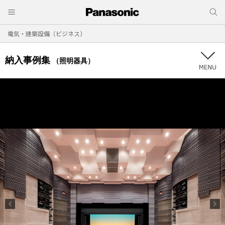
電気・建築設備（ビジネス）
納入事例集
（照明器具）