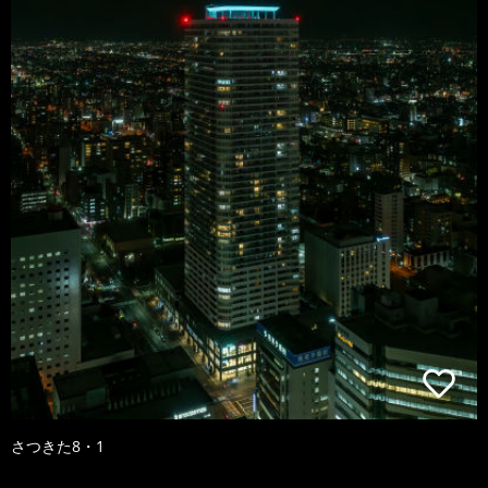
さつきた8・1