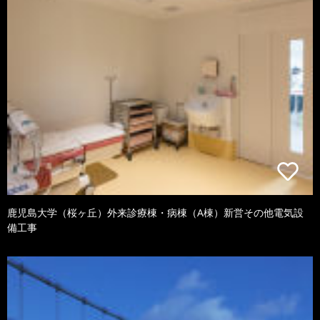
鹿児島大学（桜ヶ丘）外来診療棟・病棟（A棟）新営その他電気設
備工事