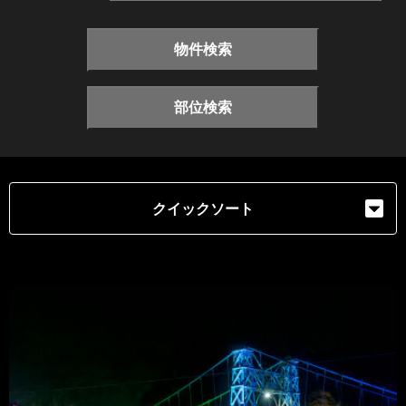
物件検索
部位検索
クイックソート