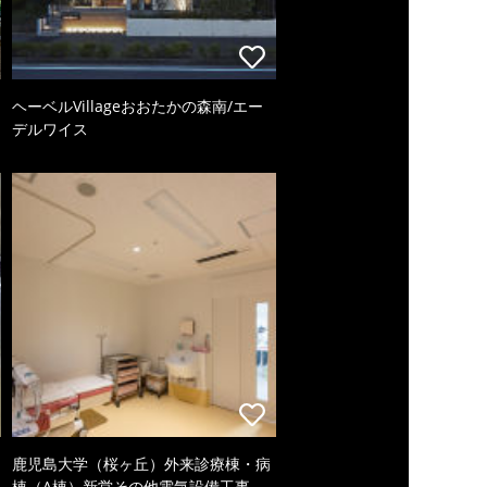
ヘーベルVillageおおたかの森南/エー
デルワイス
鹿児島大学（桜ヶ丘）外来診療棟・病
棟（A棟）新営その他電気設備工事