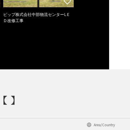
ピップ株式会社中部物流センターLＥ
Ｄ改修工事
Area/Country