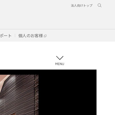
法人向けトップ
ポート
個人のお客様