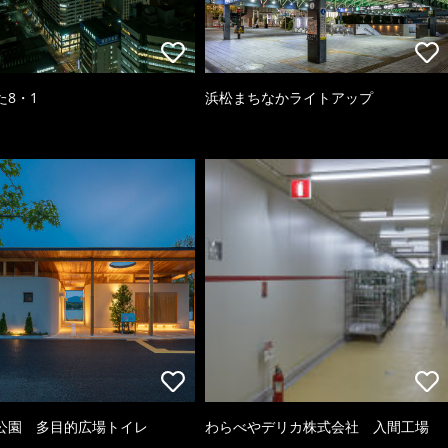
た8・1
浜松まちなかライトアップ
公園 多目的広場トイレ
わらべやデリカ株式会社 入間工場