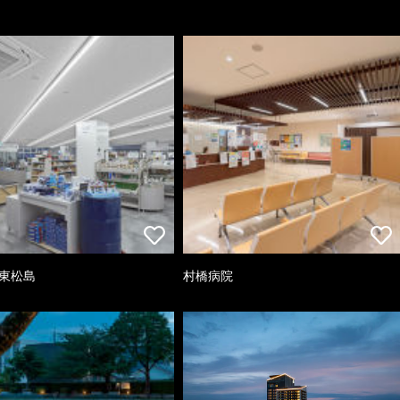
 東松島
村橋病院