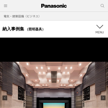
電気・建築設備（ビジネス）
納入事例集
（照明器具）