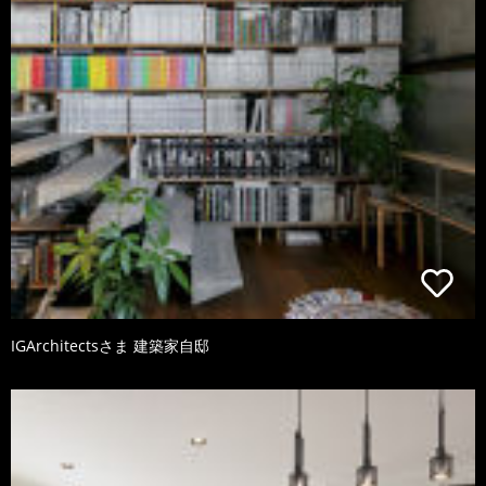
IGArchitectsさま 建築家自邸