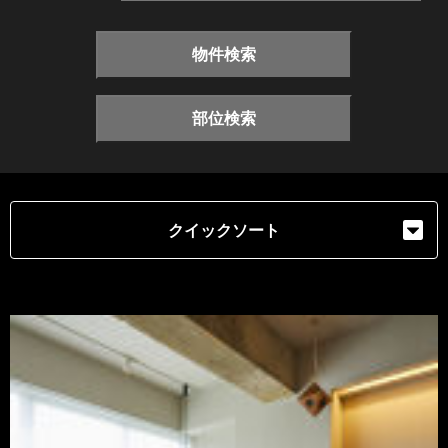
物件検索
部位検索
クイックソート