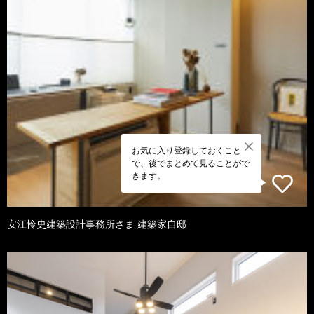
お気に入り登録しておくこと
で、後でまとめて見ることがで
きます。
安江怜史建築設計事務所さま 建築家自邸