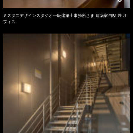
ミズタニデザインスタジオ一級建築士事務所さま 建築家自邸 兼 オ
フィス