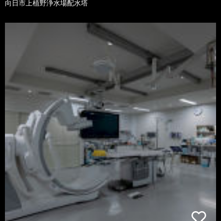
向日市上植野浄水場配水塔