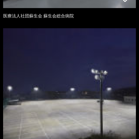
医療法人社団蘇生会 蘇生会総合病院