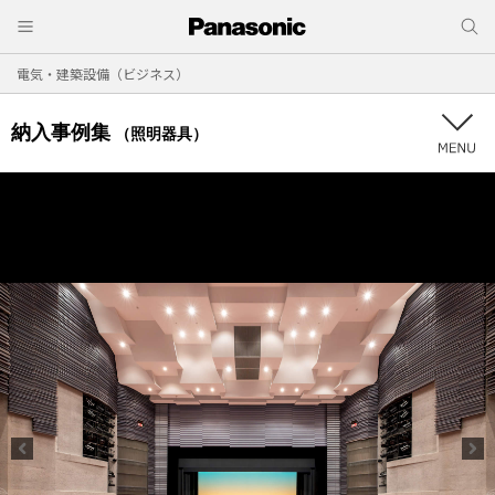
電気・建築設備（ビジネス）
納入事例集
（照明器具）