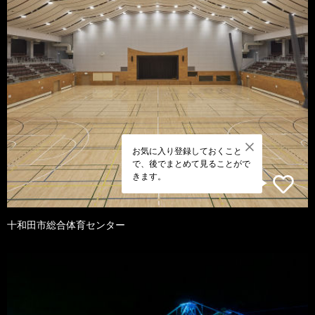
お気に入り登録しておくこと
で、後でまとめて見ることがで
きます。
十和田市総合体育センター