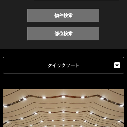
物件検索
部位検索
クイックソート