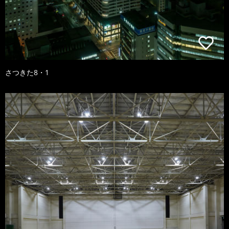
さつきた8・1