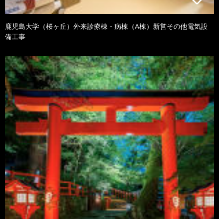
鹿児島大学（桜ヶ丘）外来診療棟・病棟（A棟）新営その他電気設
備工事