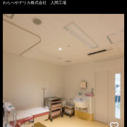
わらべやデリカ株式会社 入間工場