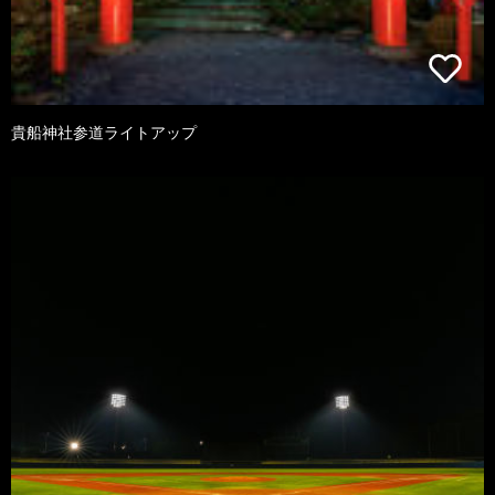
貴船神社参道ライトアップ