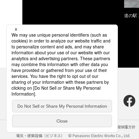
道の駅
サイトのご利用にあたって
クッキーポリシー
個人情報保護方針
電気・建築設備（ビジネス）
© Panasonic Electric Works Co., Ltd.