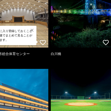
に入り登録しておくこと
後でまとめて見ることが
ます。
市総合体育センター
白川橋