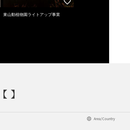
東山動植物園ライトアップ事業
Area/Country