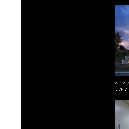
ヘーベル
デルワ