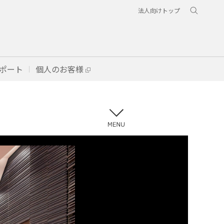
法人向けトップ
ポート
個人のお客様