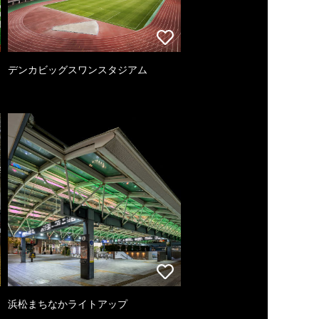
デンカビッグスワンスタジアム
浜松まちなかライトアップ