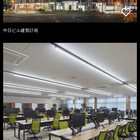
中日ビル建替計画