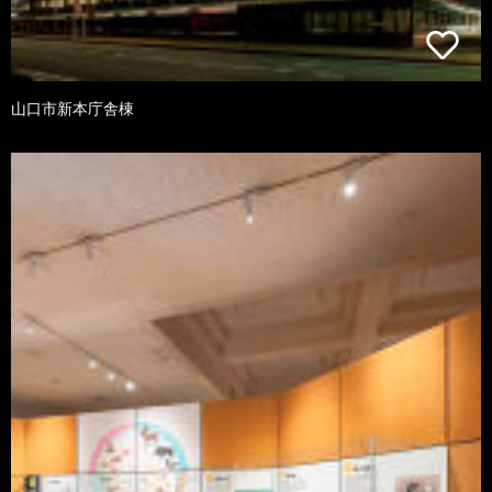
山口市新本庁舎棟