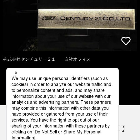
株式会社センチュリー２１ 自社オフィス
1
2
3
4
5
パナソニックの電気設備 SNSアカウント