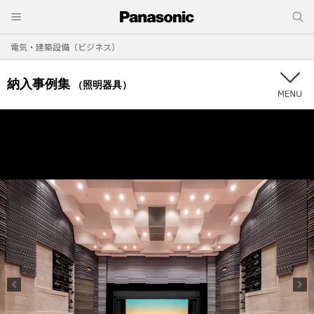
電気・建築設備（ビジネス）
納入事例集
（照明器具）