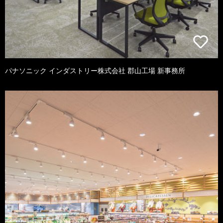
パナソニック インダストリー株式会社 郡山工場 新事務所