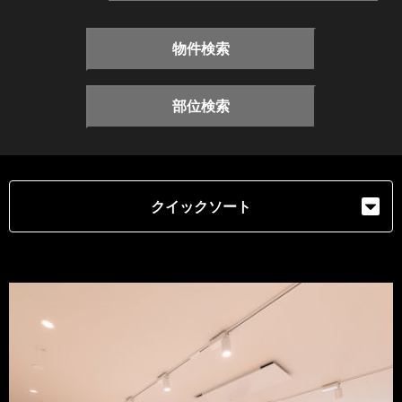
物件検索
部位検索
クイックソート