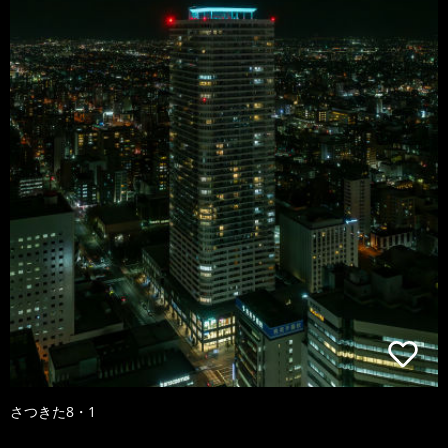
さつきた8・1