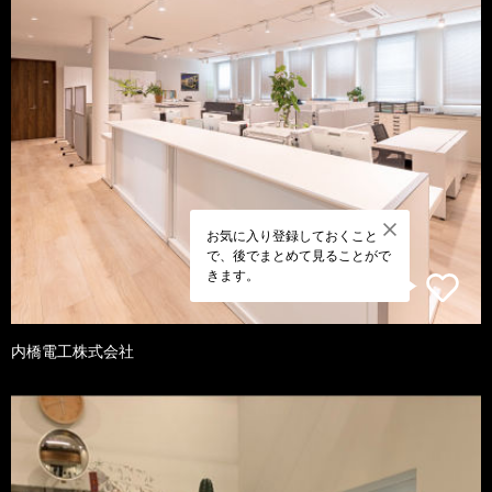
お気に入り登録しておくこと
で、後でまとめて見ることがで
きます。
内橋電工株式会社