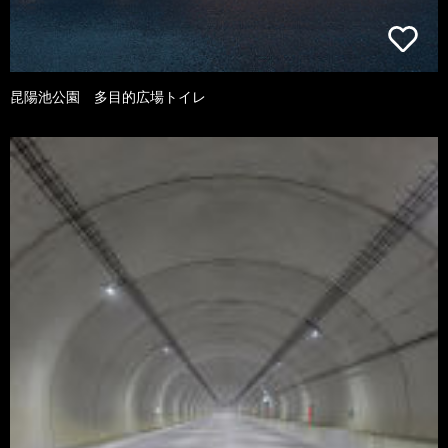
昆陽池公園 多目的広場トイレ