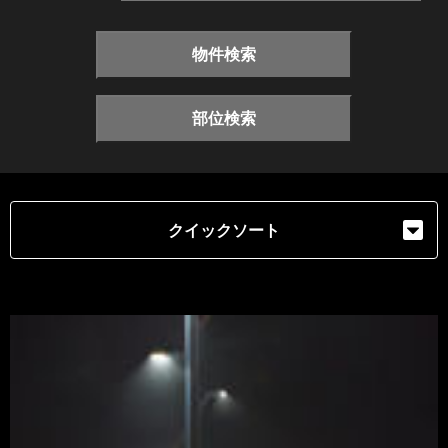
物件検索
部位検索
クイックソート