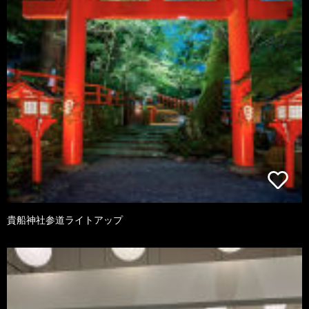
貴船神社参道ライトアップ