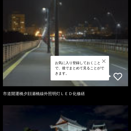
お気に入り登録しておくこと
で、後でまとめて見ることがで
きます。
市道開運橋夕顔瀬橋線外照明灯ＬＥＤ化修繕