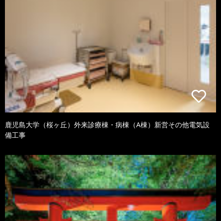
鹿児島大学（桜ヶ丘）外来診療棟・病棟（A棟）新営その他電気設
備工事