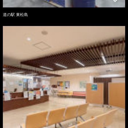
道の駅 東松島