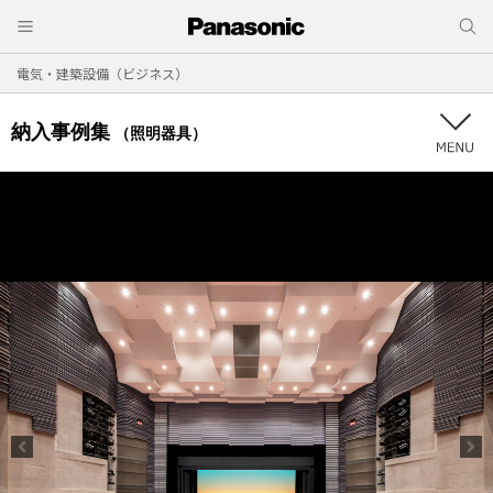
電気・建築設備（ビジネス）
納入事例集
（照明器具）