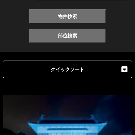
物件検索
部位検索
クイックソート