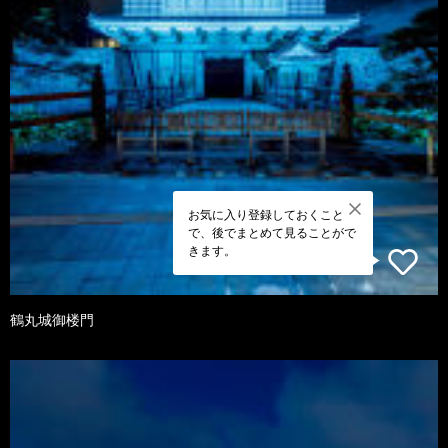
お気に入り登録しておくこと
で、後でまとめて見ることがで
きます。
鶴丸城御楼門