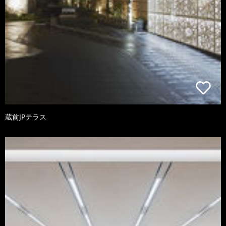
蔵前JPテラス