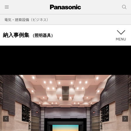
電気・建築設備（ビジネス）
納入事例集
（照明器具）