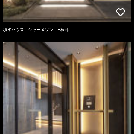
積水ハウス シャーメゾン H様邸