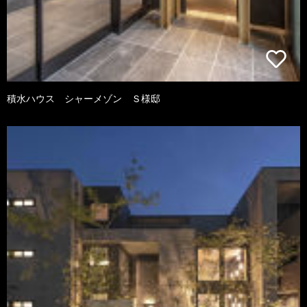
積水ハウス シャーメゾン Ｓ様邸