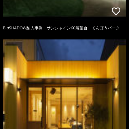
BioSHADOW納入事例 サンシャイン60展望台 てんぼうパーク