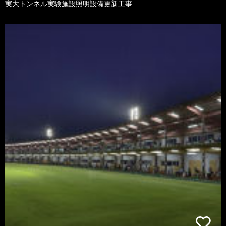
実大トンネル実験施設照明設備更新工事