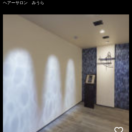
ヘアーサロン みうら