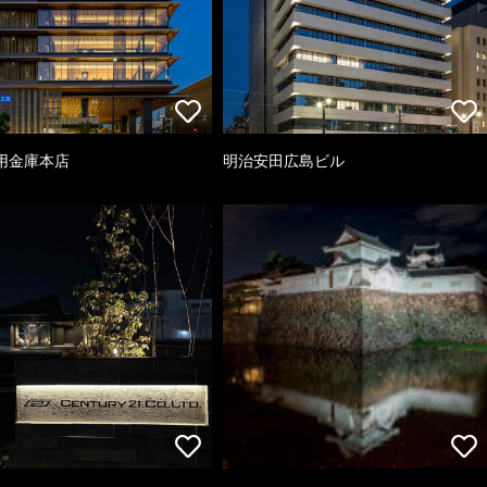
用金庫本店
明治安田広島ビル