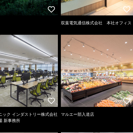
双葉電気通信株式会社 本社オフィス
ニック インダストリー株式会社
マルエー部入道店
場 新事務所