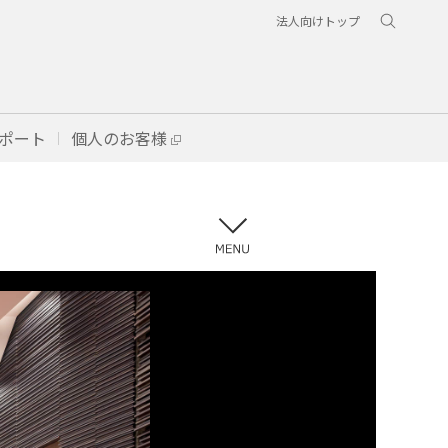
法人向けトップ
ポート
個人のお客様