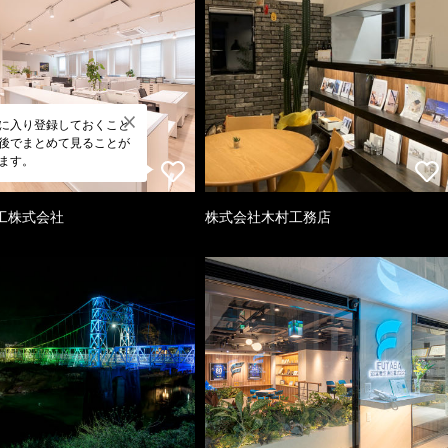
に入り登録しておくこと
後でまとめて見ることが
ます。
工株式会社
株式会社木村工務店