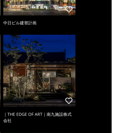
中日ビル建替計画
｜THE EDGE OF ART｜南九施設株式
会社