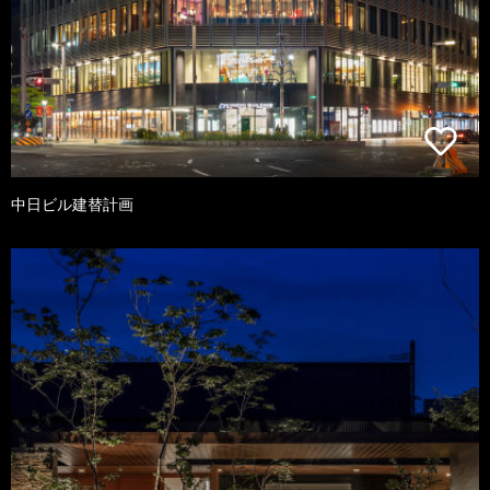
中日ビル建替計画