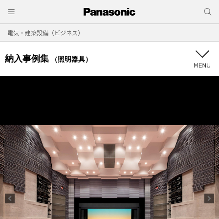
電気・建築設備（ビジネス）
納入事例集
（照明器具）