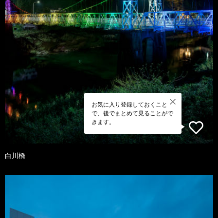
お気に入り登録しておくこと
で、後でまとめて見ることがで
きます。
白川橋