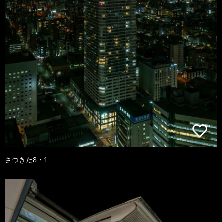
さつきた8・1