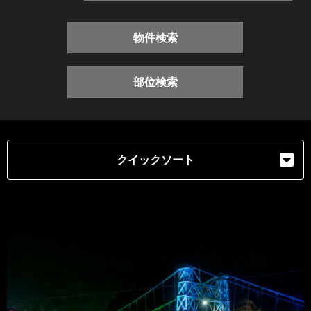
物件検索
部位検索
クイックソート