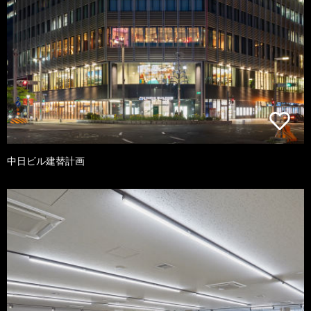
中日ビル建替計画