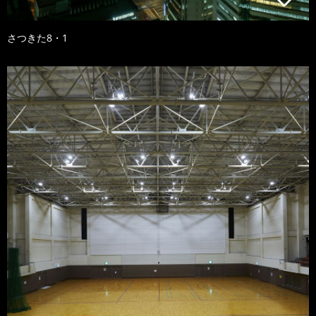
さつきた8・1