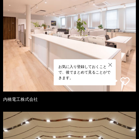
お気に入り登録しておくこと
で、後でまとめて見ることがで
きます。
内橋電工株式会社