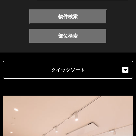
物件検索
部位検索
クイックソート