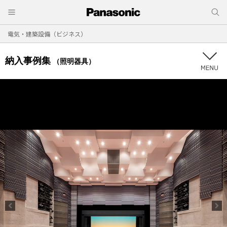
電気・建築設備（ビジネス）
納入事例集
（照明器具）