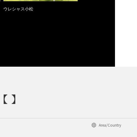
ウレシャス小松
Area/Country