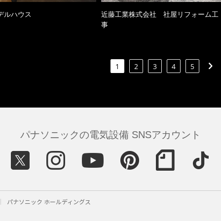
デルハウス
近藤工業株式会社 社屋リフォーム工
事
1
2
3
4
5
パナソニックの電気設備 SNSアカウント
パナソニック ホールディングス