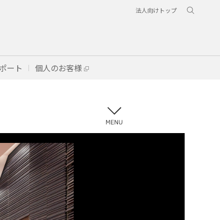
法人向けトップ
ポート
個人のお客様