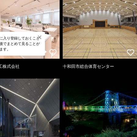
に入り登録しておくこと
後でまとめて見ることが
ます。
工株式会社
十和田市総合体育センター