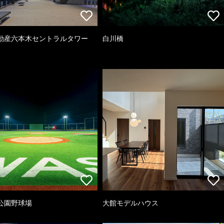
動産六本木セントラルタワー
白川橋
公園野球場
大館モデルハウス