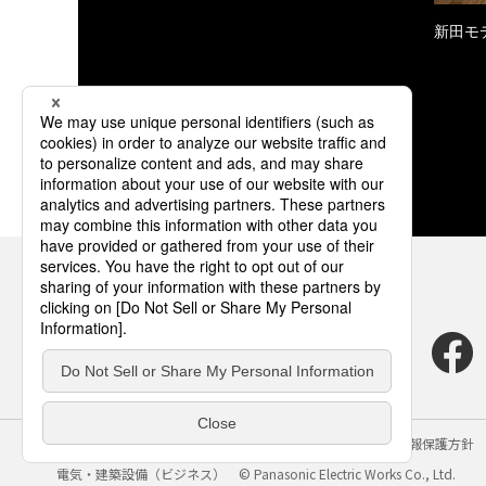
新田モ
サイトのご利用にあたって
クッキーポリシー
個人情報保護方針
電気・建築設備（ビジネス）
© Panasonic Electric Works Co., Ltd.