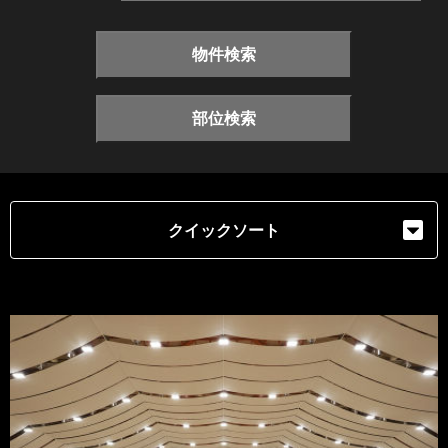
物件検索
部位検索
クイックソート