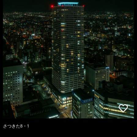
さつきた8・1