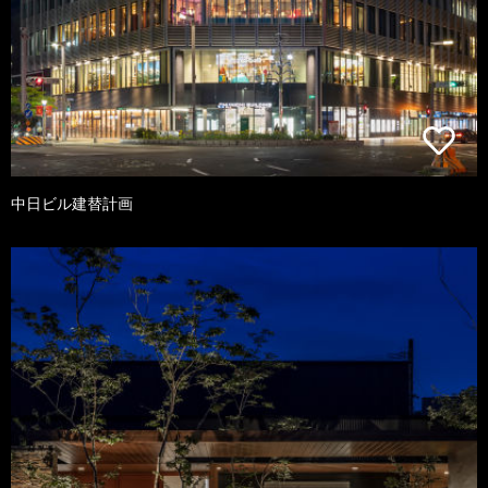
中日ビル建替計画