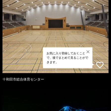
お気に入り登録しておくこと
で、後でまとめて見ることがで
きます。
十和田市総合体育センター