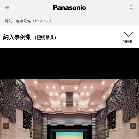
電気・建築設備（ビジネス）
納入事例集
（照明器具）