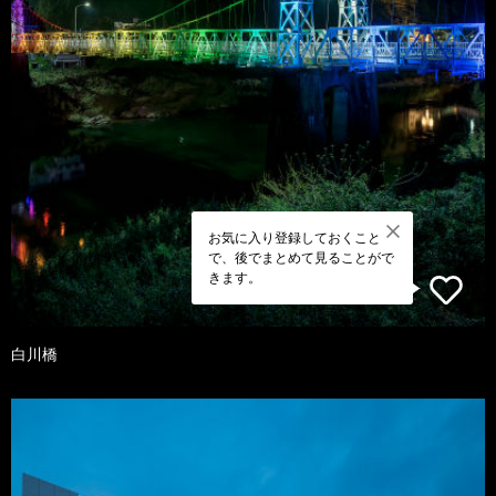
お気に入り登録しておくこと
で、後でまとめて見ることがで
きます。
白川橋