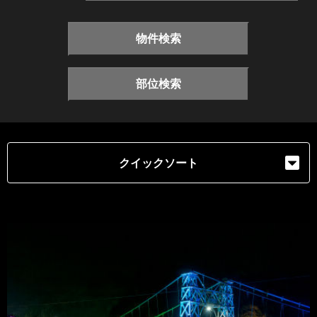
物件検索
部位検索
クイックソート