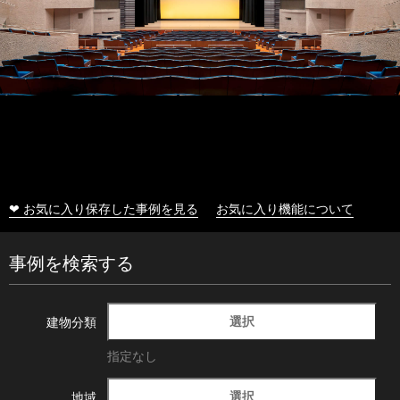
❤ お気に入り保存した事例を見る
お気に入り機能について
事例を検索する
選択
建物分類
指定なし
選択
地域