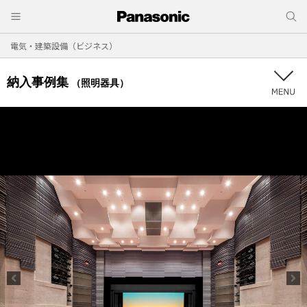
電気・建築設備（ビジネス）
納入事例集
（照明器具）