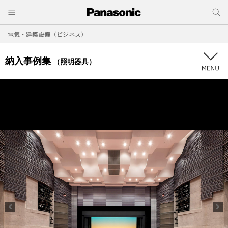
電気・建築設備（ビジネス）
納入事例集
（照明器具）