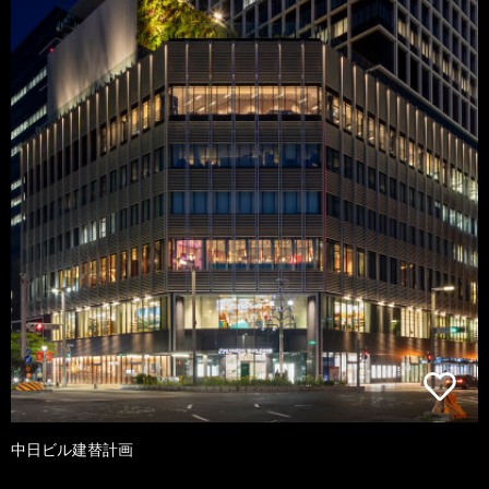
中日ビル建替計画