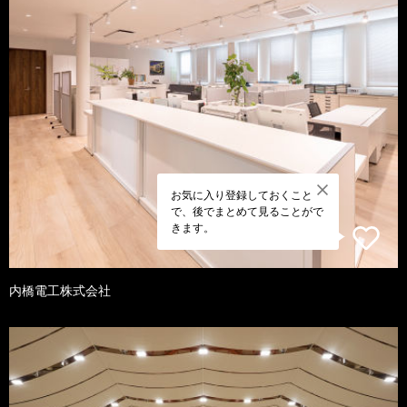
お気に入り登録しておくこと
で、後でまとめて見ることがで
きます。
内橋電工株式会社