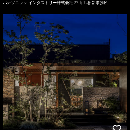
パナソニック インダストリー株式会社 郡山工場 新事務所