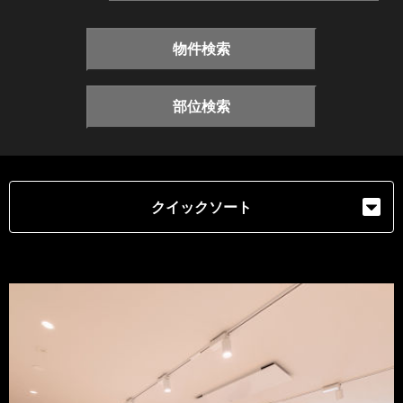
物件検索
部位検索
クイックソート