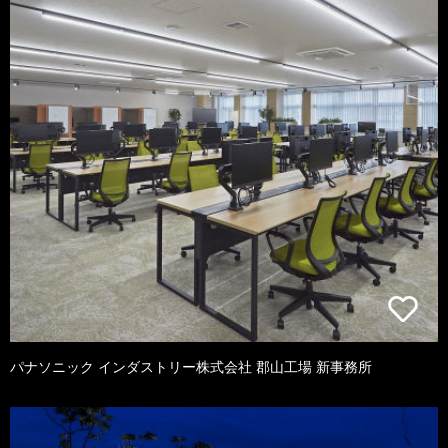
パナソニック インダストリー株式会社 郡山工場 新事務所