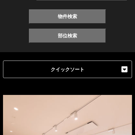
物件検索
部位検索
クイックソート