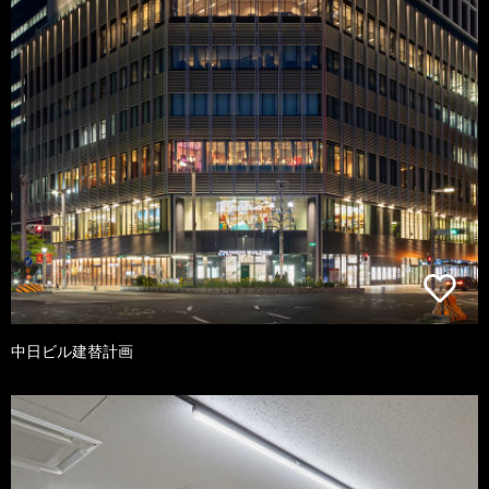
中日ビル建替計画