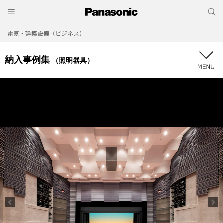
電気・建築設備（ビジネス）
納入事例集
（照明器具）