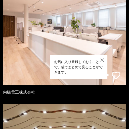
お気に入り登録しておくこと
で、後でまとめて見ることがで
きます。
内橋電工株式会社