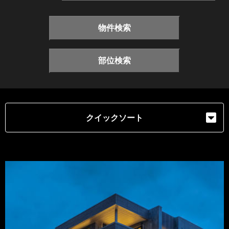
物件検索
部位検索
クイックソート