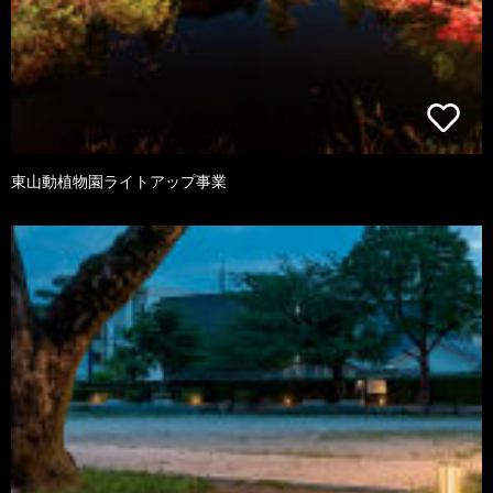
東山動植物園ライトアップ事業