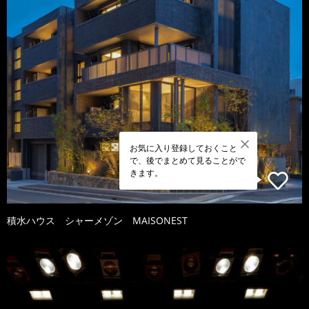
お気に入り登録しておくこと
で、後でまとめて見ることがで
きます。
積水ハウス シャーメゾン MAISONEST