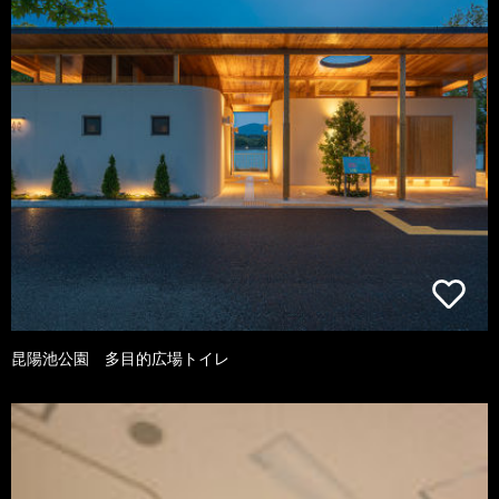
昆陽池公園 多目的広場トイレ