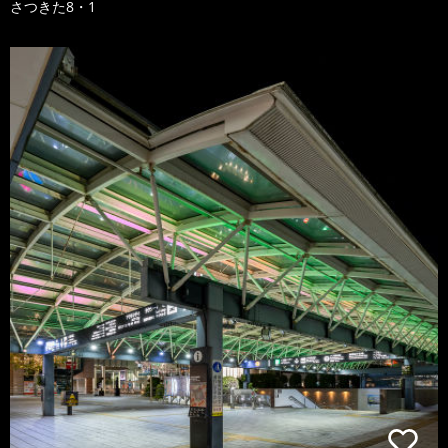
さつきた8・1