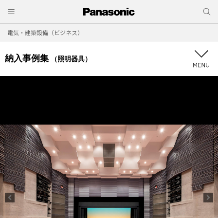
電気・建築設備（ビジネス）
納入事例集
（照明器具）