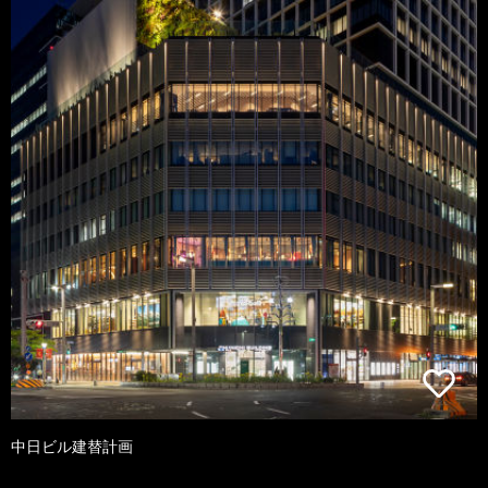
中日ビル建替計画