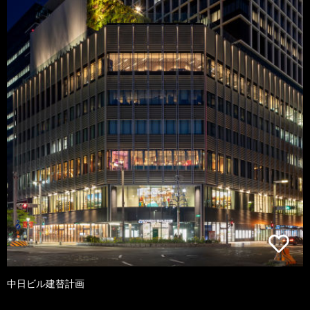
中日ビル建替計画