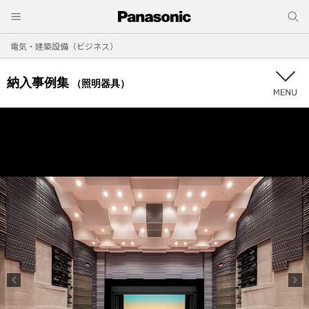
電気・建築設備（ビジネス）
納入事例集
（照明器具）