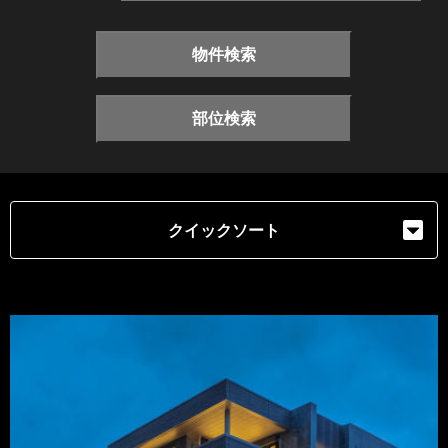
物件検索
部位検索
クイックソート