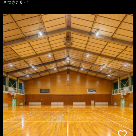
さつきた8・1