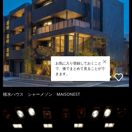
お気に入り登録しておくこと
で、後でまとめて見ることがで
きます。
積水ハウス シャーメゾン MAISONEST