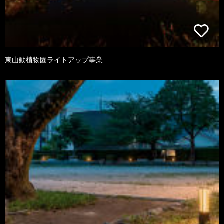
東山動植物園ライトアップ事業