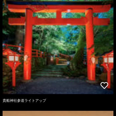
貴船神社参道ライトアップ