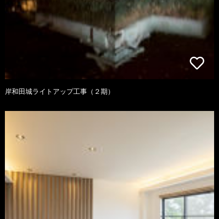
岸和田城ライトアップ工事（２期）