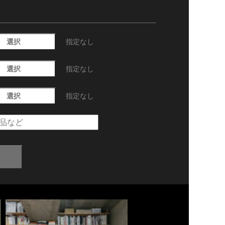
選択
指定なし
選択
指定なし
選択
指定なし