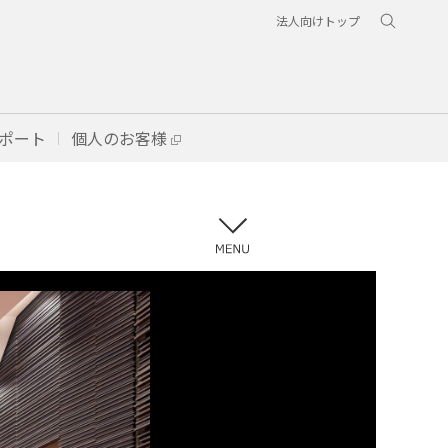
法人向けトップ
ポート
個人のお客様