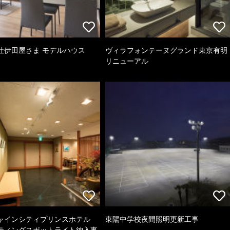
社伊田屋さま モデルハウス
ヴィラフォンテーヌグランド東京有明
リニューアル
ャインシティプリンスホテル
東陽中学校夜間照明更新工事
ティングスポットライト納入事