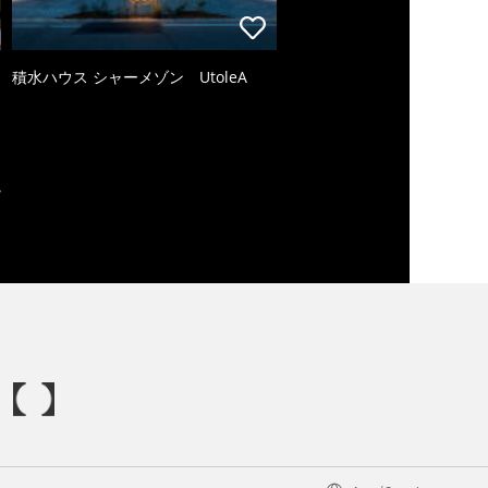
積水ハウス シャーメゾン UtoleA