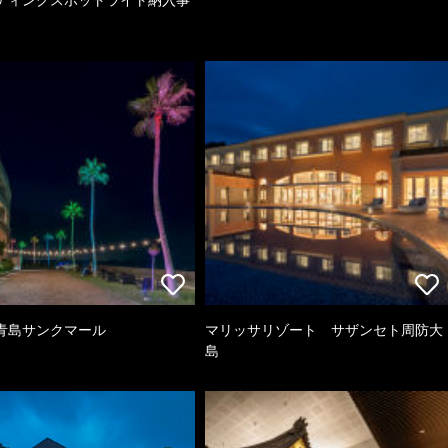
青島サンクマール
マリッサリゾート サザンセト周防大
島