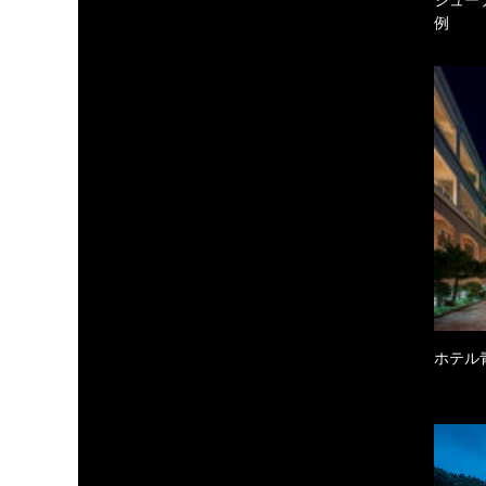
例
ホテル