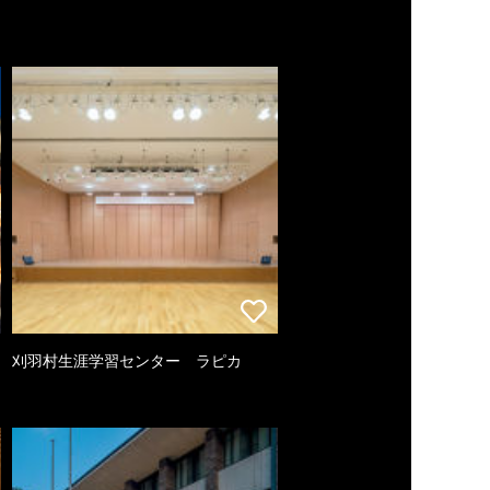
刈羽村生涯学習センター ラピカ