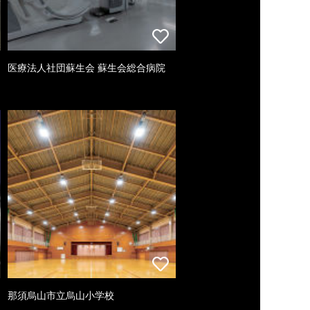
医療法人社団蘇生会 蘇生会総合病院
那須烏山市立烏山小学校