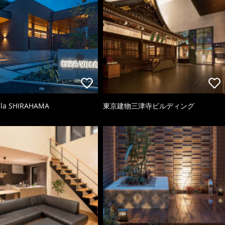
illa SHIRAHAMA
東京建物三津寺ビルディング