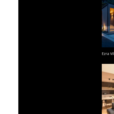
Ezra V