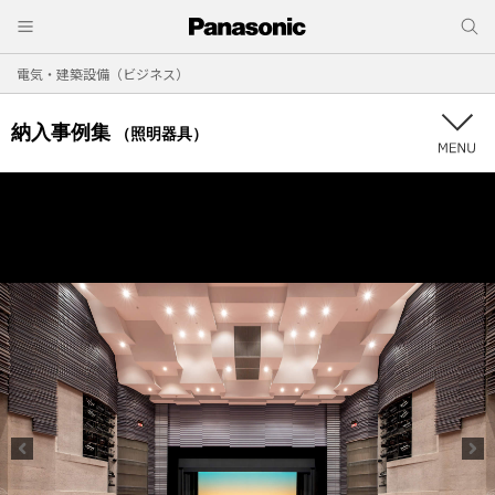
電気・建築設備（ビジネス）
納入事例集
（照明器具）