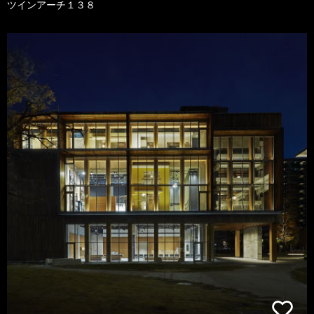
ツインアーチ１３８