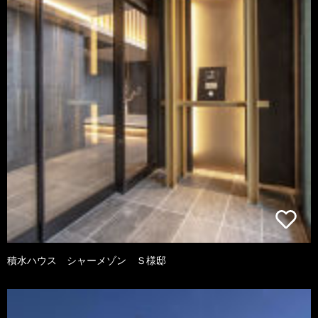
積水ハウス シャーメゾン Ｓ様邸