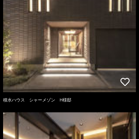
積水ハウス シャーメゾン H様邸