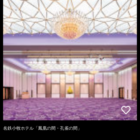
名鉄小牧ホテル「鳳凰の間・孔雀の間」