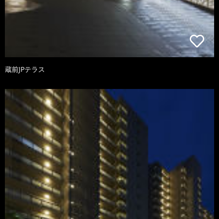
蔵前JPテラス