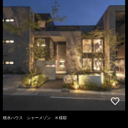
積水ハウス シャーメゾン Ｋ様邸