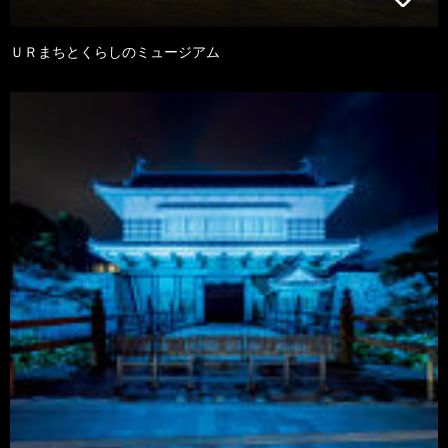
ＵＲまちとくらしのミュージアム