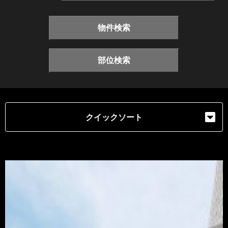
物件検索
部位検索
クイックソート