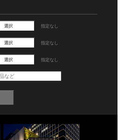
選択
指定なし
選択
指定なし
選択
指定なし