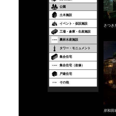
公園
土木施設
イベント・仮設施設
さつき
工場・倉庫・生産施設
農林水産施設
タワー・モニュメント
集合住宅
集合住宅（改修）
戸建住宅
その他
岸和田