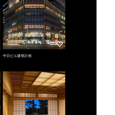
中日ビル建替計画