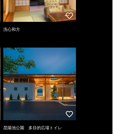
洗心和方
昆陽池公園 多目的広場トイレ