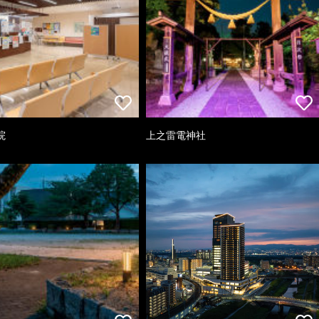
院
上之雷電神社