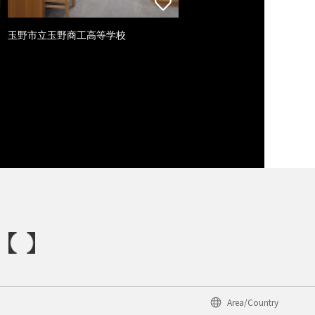
玉野市立玉野商工高等学校
Area/Country