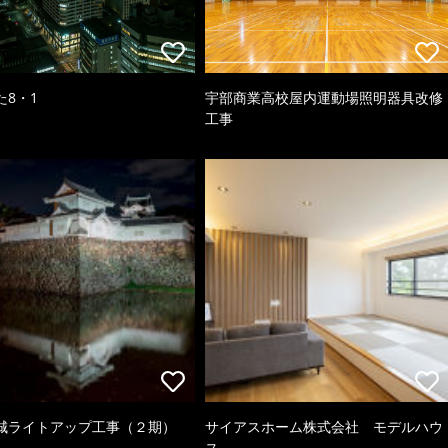
た8・1
宇部商業高校屋内運動場照明器具改修
工事
城ライトアップ工事（２期）
サイアスホーム株式会社 モデルハウ
ス