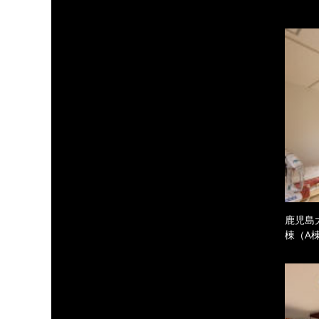
鹿児島
棟（A