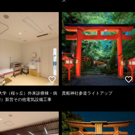
大学（桜ヶ丘）外来診療棟・病
貴船神社参道ライトアップ
棟）新営その他電気設備工事