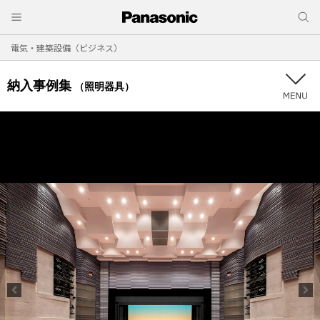
電気・建築設備（ビジネス）
納入事例集
（照明器具）