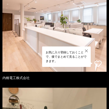
お気に入り登録しておくこと
で、後でまとめて見ることがで
きます。
内橋電工株式会社