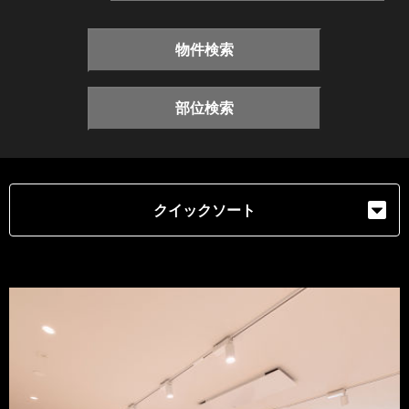
物件検索
部位検索
クイックソート