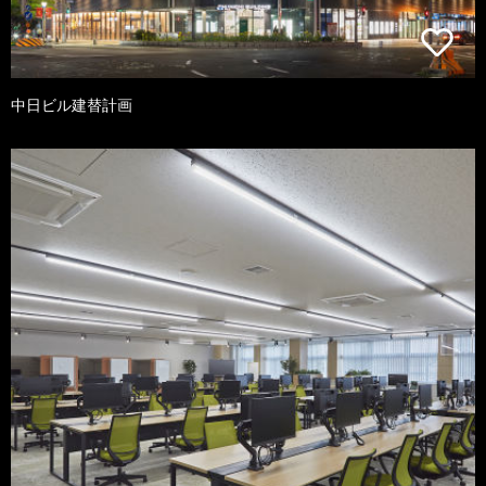
中日ビル建替計画