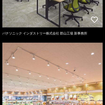
パナソニック インダストリー株式会社 郡山工場 新事務所