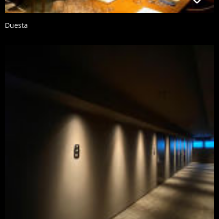
Duesta