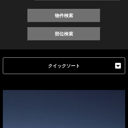
物件検索
部位検索
クイックソート