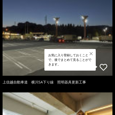
お気に入り登録しておくこと
で、後でまとめて見ることがで
きます。
上信越自動車道 横川SA下り線 照明器具更新工事