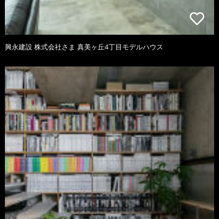
興永建設 株式会社さま 真美ヶ丘4丁目モデルハウス