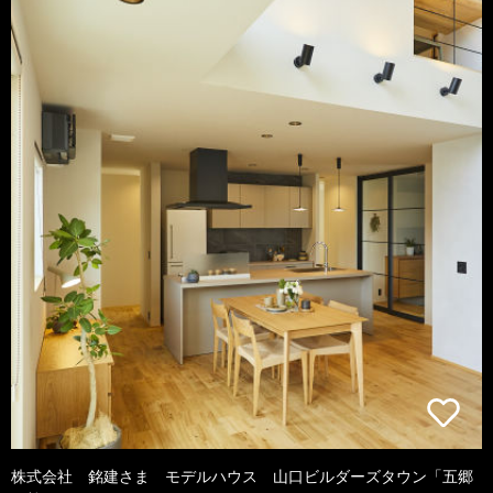
株式会社 銘建さま モデルハウス 山口ビルダーズタウン「五郷