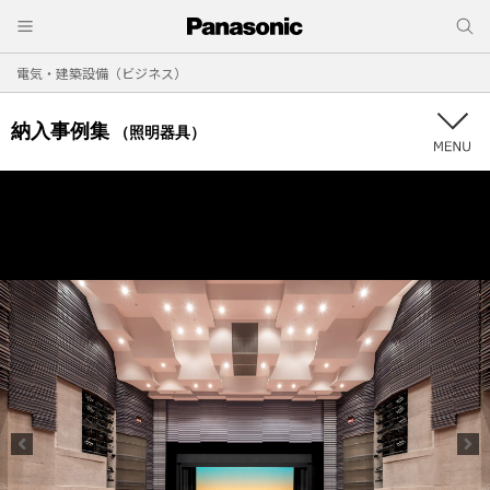
電気・建築設備（ビジネス）
納入事例集
（照明器具）