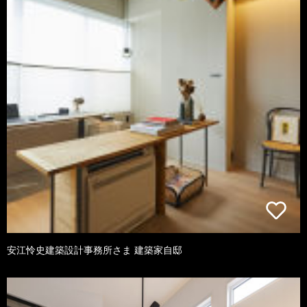
安江怜史建築設計事務所さま 建築家自邸