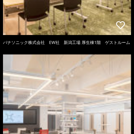
パナソニック株式会社 EW社 新潟工場 厚生棟1階 ゲストルーム