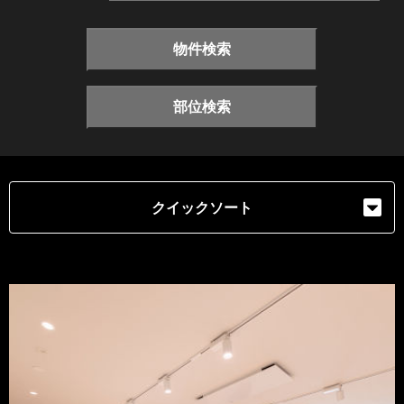
物件検索
部位検索
クイックソート