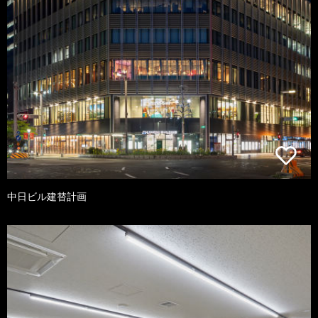
中日ビル建替計画