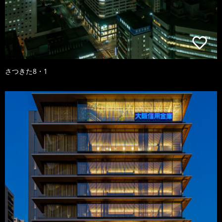
さつきた8・1