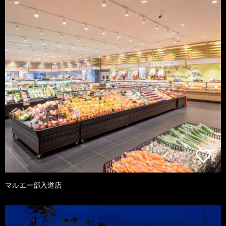
マルエー部入道店