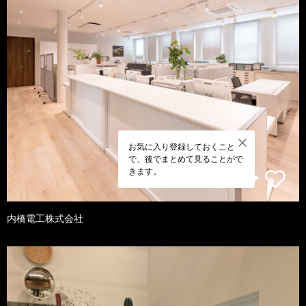
お気に入り登録しておくこと
で、後でまとめて見ることがで
きます。
内橋電工株式会社