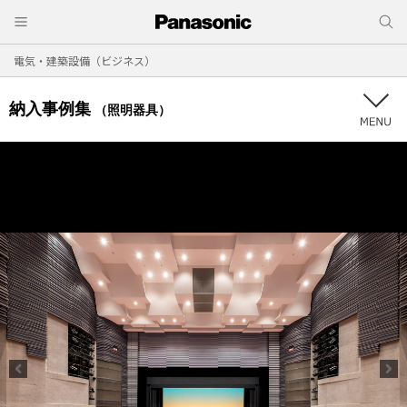
電気・建築設備（ビジネス）
納入事例集
（照明器具）