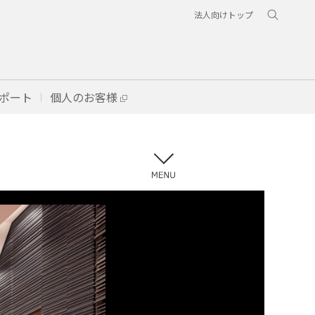
法人向けトップ
ポート
個人のお客様