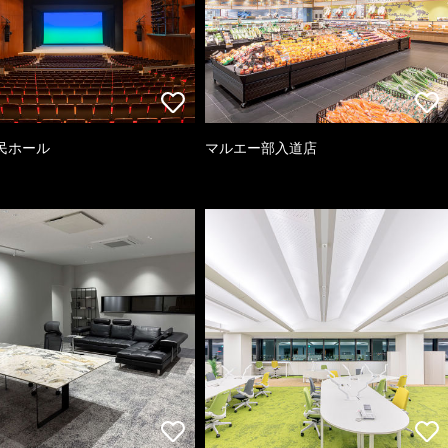
民ホール
マルエー部入道店