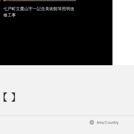
七戸町立鷹山宇一記念美術館等照明改
修工事
Area/Country