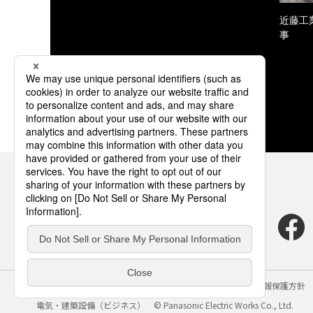
近藤工
事
サイトのご利用にあたって
クッキーポリシー
個人情報保護方針
電気・建築設備（ビジネス）
© Panasonic Electric Works Co., Ltd.