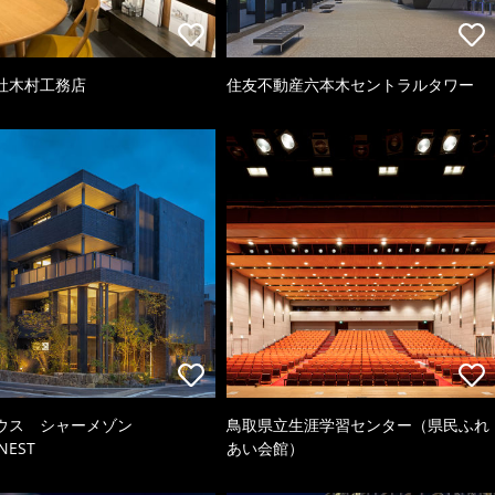
社木村工務店
住友不動産六本木セントラルタワー
ウス シャーメゾン
鳥取県立生涯学習センター（県民ふれ
NEST
あい会館）