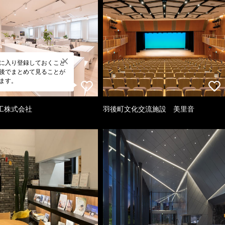
に入り登録しておくこと
後でまとめて見ることが
ます。
工株式会社
羽後町文化交流施設 美里音