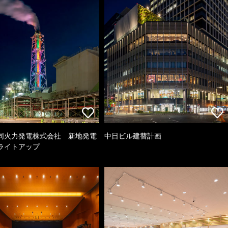
同火力発電株式会社 新地発電
中日ビル建替計画
ライトアップ