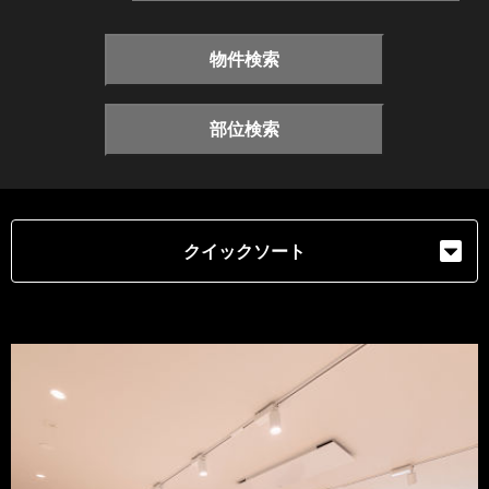
物件検索
部位検索
クイックソート