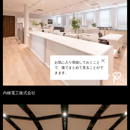
お気に入り登録しておくこと
で、後でまとめて見ることがで
きます。
内橋電工株式会社