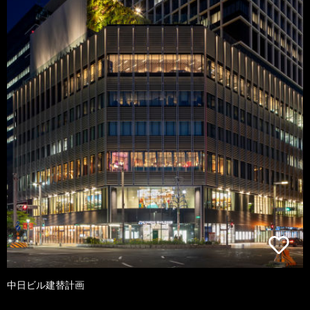
中日ビル建替計画