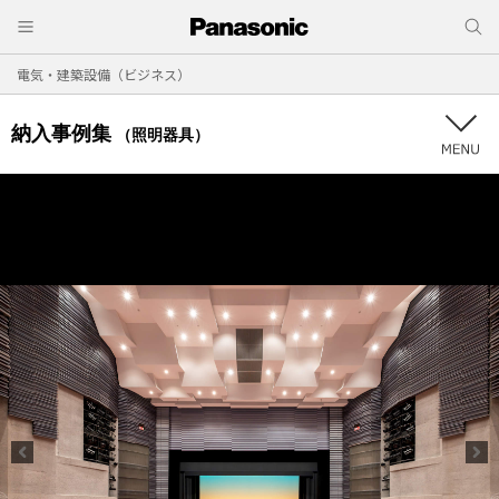
電気・建築設備（ビジネス）
納入事例集
（照明器具）