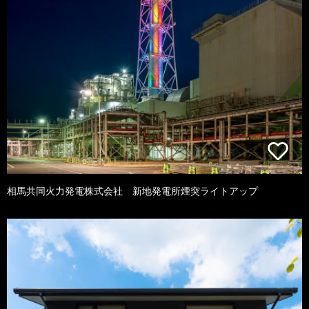
相馬共同火力発電株式会社 新地発電所煙突ライトアップ