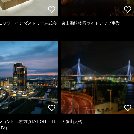
ニック インダストリー株式会
東山動植物園ライトアップ事業
ョンヒル枚方(STATION HILL
天保山大橋
TA)