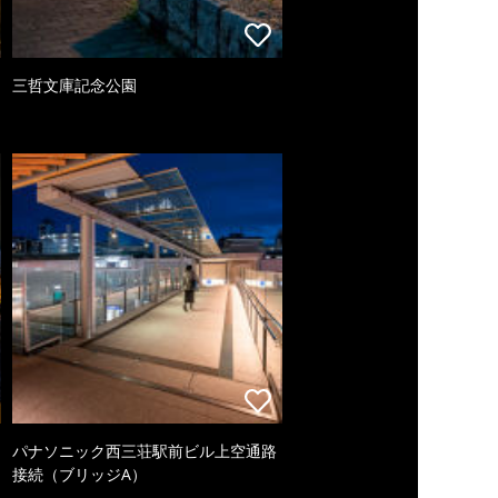
三哲文庫記念公園
パナソニック西三荘駅前ビル上空通路
接続（ブリッジA）