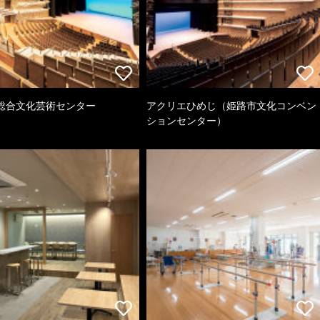
総合文化芸術センター
アクリエひめじ（姫路市文化コンベン
ションセンター）