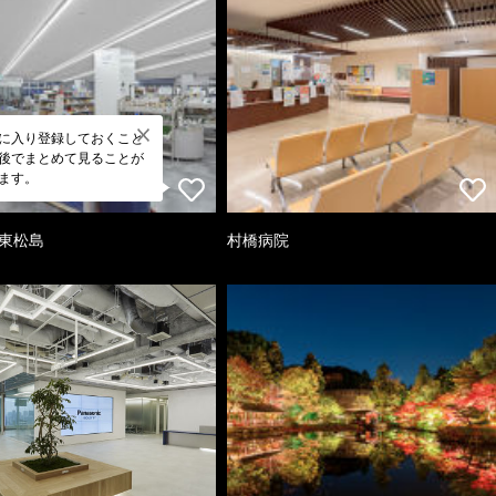
に入り登録しておくこと
後でまとめて見ることが
ます。
 東松島
村橋病院