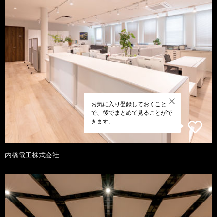
お気に入り登録しておくこと
で、後でまとめて見ることがで
きます。
内橋電工株式会社