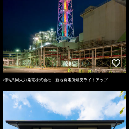
相馬共同火力発電株式会社 新地発電所煙突ライトアップ