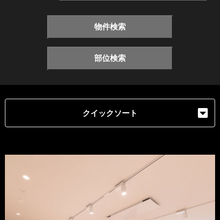
物件検索
部位検索
クイックソート