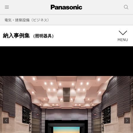
電気・建築設備（ビジネス）
納入事例集
（照明器具）