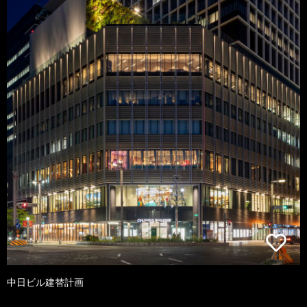
中日ビル建替計画