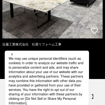
近藤工業株式会社 社屋リフォーム工事
1
2
3
4
5
パナソニックの電気設備 SNSアカウント