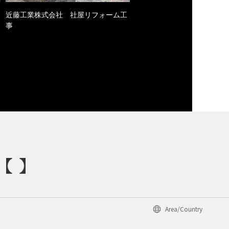
近藤工業株式会社 社屋リフォーム工
事
Area/Country