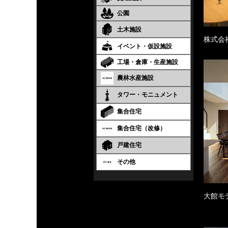
公園
土木施設
株式会
イベント・仮設施設
工場・倉庫・生産施設
農林水産施設
タワー・モニュメント
集合住宅
集合住宅（改修）
戸建住宅
その他
大館モ