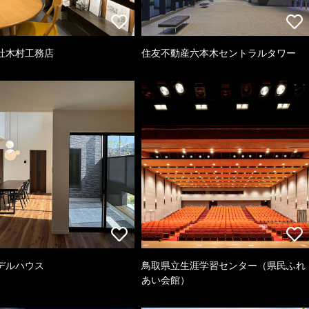
社木村工務店
住友不動産六本木セントラルタワー
デルハウス
鳥取県立生涯学習センター（県民ふれ
あい会館）