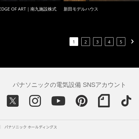
 EDGE OF ART｜南九施設株式
新田モデルハウス
1
2
3
4
5
パナソニックの電気設備 SNSアカウント
パナソニック ホールディングス