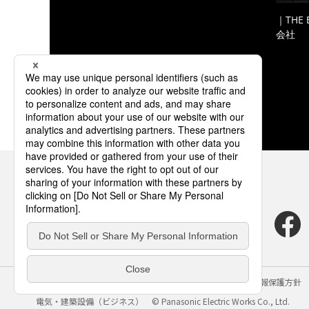
｜THE
会社
サイトのご利用にあたって
クッキーポリシー
個人情報保護方針
電気・建築設備（ビジネス）
© Panasonic Electric Works Co., Ltd.