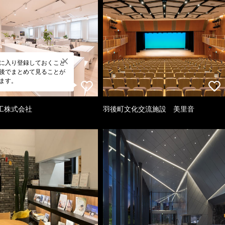
に入り登録しておくこと
後でまとめて見ることが
ます。
工株式会社
羽後町文化交流施設 美里音