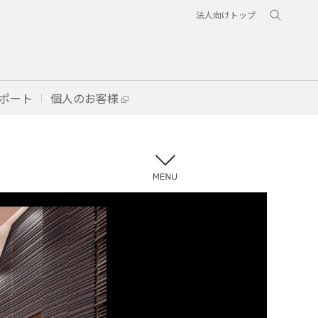
法人向けトップ
ポート
個人のお客様