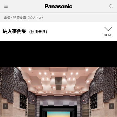
電気・建築設備（ビジネス）
納入事例集
（照明器具）