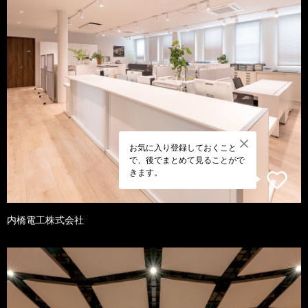
お気に入り登録しておくこと
で、後でまとめて見ることがで
きます。
内橋電工株式会社