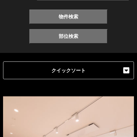
物件検索
部位検索
クイックソート