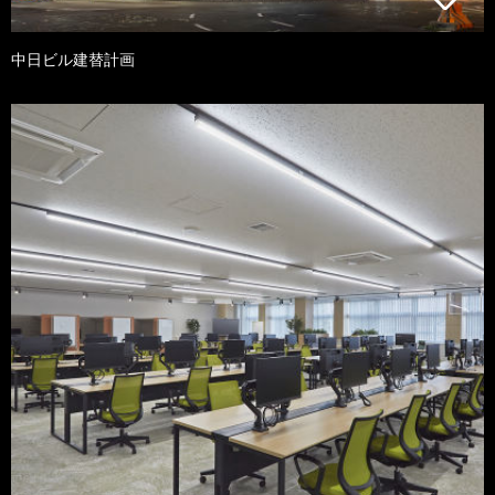
中日ビル建替計画