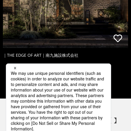
｜THE EDGE OF ART｜南九施設株式会社
1
2
3
4
5
パナソニックの電気設備 SNSアカウント